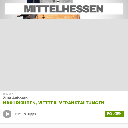
Zum Anhören
NACHRICHTEN, WETTER, VERANSTALTUNGEN
FOLGEN
1:15
V-Tipps