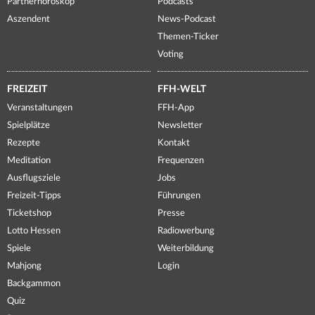
Partnerhoroskop
Podcasts
Aszendent
News-Podcast
Themen-Ticker
Voting
FREIZEIT
FFH-WELT
Veranstaltungen
FFH-App
Spielplätze
Newsletter
Rezepte
Kontakt
Meditation
Frequenzen
Ausflugsziele
Jobs
Freizeit-Tipps
Führungen
Ticketshop
Presse
Lotto Hessen
Radiowerbung
Spiele
Weiterbildung
Mahjong
Login
Backgammon
Quiz