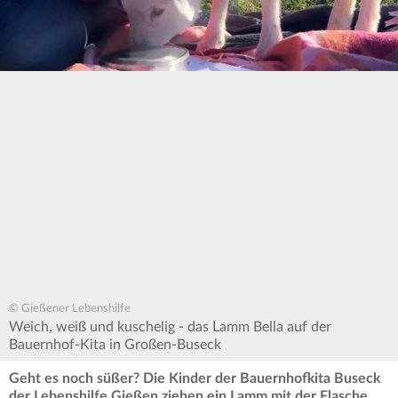
© Gießener Lebenshilfe
Weich, weiß und kuschelig - das Lamm Bella auf der
Bauernhof-Kita in Großen-Buseck
Geht es noch süßer? Die Kinder der Bauernhofkita Buseck
der Lebenshilfe Gießen ziehen ein Lamm mit der Flasche