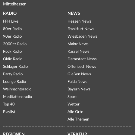
Mittelhessen
RADIO
NEWS
FFH Live
Hessen News
80er Radio
Frankfurt News
90er Radio
Wiesbaden News
2000er Radio
Mainz News
Rock Radio
Kassel News
Oldie Radio
Darmstadt News
Schlager Radio
Offenbach News
Party Radio
Gießen News
Lounge Radio
Fulda News
Weihnachtsradio
Bayern News
Meditationsradio
Sport
Top 40
Wetter
Playlist
Alle Orte
Alle Themen
REGIONEN
VERKEHR