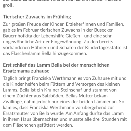
groß.
Tierischer Zuwachs im Frühling
Zur großen Freude der Kinder, Erzieher*innen und Familien,
gab es im Februar tierischen Zuwachs in der Busecker
Bauernhofkita der Lebenshilfe Gießen - und eine sehr
ungewöhnliche Art der Eingewöhnung. Zu den bereits
vorhandenen Hühnern und Schafen der Kindertagesstätte ist
das Flaschenlamm Bella hinzugekommen.
Erst schlief das Lamm Bella bei der menschlichen
Ersatzmama zuhause
Täglich bringt Franziska Werthmann es von Zuhause mit und
die Kinder helfen beim Füttern und Versorgen des kleinen
Lamms. Bella ist ein Krainer Steinschaf und stammt von
einem Züchter aus Salzböden. Bellas Mutter bekam
Zwillinge, nahm jedoch nur eines der beiden Lämmer an. So
kam es, dass Franziska Werthmann vorübergehend zur
Ersatzmutter von Bella wurde. Am Anfang durfte das Lamm
in ihrem Haus übernachten und musste alle drei Stunden mit
dem Fläschchen gefüttert werden.