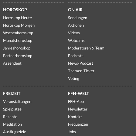
HOROSKOP
ON AIR
Horoskop Heute
Sendungen
Horoskop Morgen
Aktionen
Wochenhoroskop
Videos
Monatshoroskop
Webcams
Jahreshoroskop
Moderatoren & Team
Partnerhoroskop
Podcasts
Aszendent
News-Podcast
Themen-Ticker
Voting
FREIZEIT
FFH-WELT
Veranstaltungen
FFH-App
Spielplätze
Newsletter
Rezepte
Kontakt
Meditation
Frequenzen
Ausflugsziele
Jobs