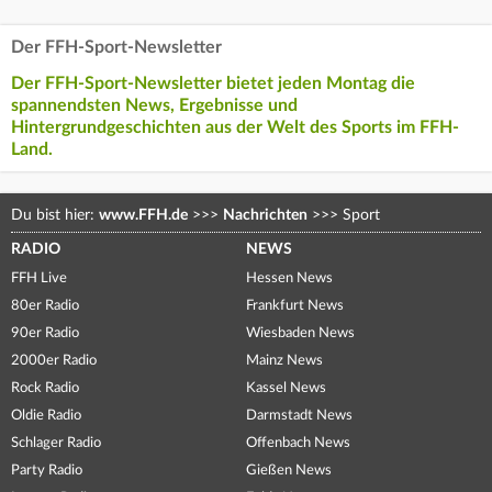
Der FFH-Sport-Newsletter
Der FFH-Sport-Newsletter bietet jeden Montag die
spannendsten News, Ergebnisse und
Hintergrundgeschichten aus der Welt des Sports im FFH-
Land.
Du bist hier:
www.FFH.de
>>>
Nachrichten
>>>
Sport
RADIO
NEWS
FFH Live
Hessen News
80er Radio
Frankfurt News
90er Radio
Wiesbaden News
2000er Radio
Mainz News
Rock Radio
Kassel News
Oldie Radio
Darmstadt News
Schlager Radio
Offenbach News
Party Radio
Gießen News