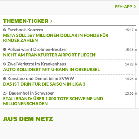
FFH-APP
THEMEN-TICKER
Facebook-Konzern
15:17
META SOLL 567 MILLIONEN DOLLAR IN FONDS FÜR
KINDER ZAHLEN
Polizei warnt Drohnen-Besitzer
15:16
NICHT AM FRANKFURTER AIRPORT FLIEGEN!
Zwei Verletzte im Krankenhaus
14:28
AUTO KOLLIDIERT MIT U-BAHN IN OBERURSEL
Konstanz und Demut beim SVWW
14:26
DAS IST DRIN FÜR DIE SAISON IN LIGA 3
Bauernhof in Schwaben
13:56
STALLBRAND: ÜBER 1.000 TOTE SCHWEINE UND
MILLIONENSCHADEN
AUS DEM NETZ