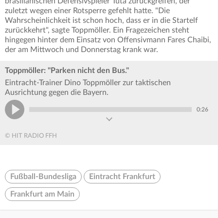
brasilianischen Defensivspieler Tuta zurückgreifen, der
zuletzt wegen einer Rotsperre gefehlt hatte. "Die
Wahrscheinlichkeit ist schon hoch, dass er in die Startelf
zurückkehrt", sagte Toppmöller. Ein Fragezeichen steht
hingegen hinter dem Einsatz von Offensivmann Fares Chaibi,
der am Mittwoch und Donnerstag krank war.
Toppmöller: "Parken nicht den Bus."
Eintracht-Trainer Dino Toppmöller zur taktischen
Ausrichtung gegen die Bayern.
0:26
© HIT RADIO FFH
Fußball-Bundesliga
Eintracht Frankfurt
Frankfurt am Main