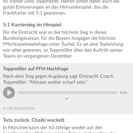
so Trainer Dino Toppmöller. Helfen sollen dabei auch die
guten Erinnerungen an das Hinrundenspiel, das die
Frankfurter mit 5:1 gewannen.
5:1 Kantersieg im Hinspiel
Für die Eintracht war es der höchste Sieg in dieser
Bundesligasaison, für die Bayern hingegen die höchste
Pflichtspielniederlage unter Tuchel. Es sei eine Topleistung
von allen gewesen, so Toppmöller über den Auftritt seines
Teams im vergangenen Dezember.
Toppmöller auf FFH-Nachfrage
Nach dem Sieg gegen Augsburg sagt Eintracht-Coach
Toppmöller: "Müssen weiter scharf sein."
0:26
© HIT RADIO FFH
Tuta zurück, Chaibi wackelt
In München kann der 43-Jährige wieder auf den