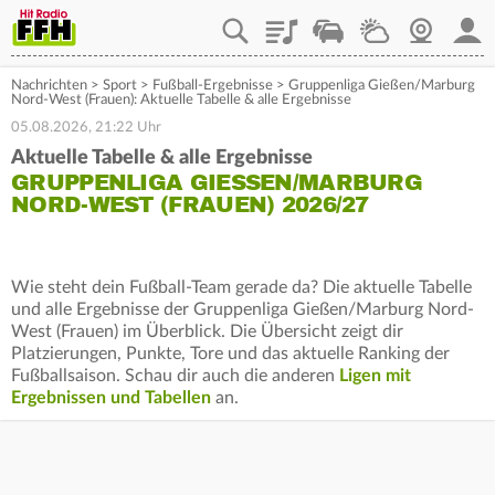
Playlist
Staupilot
Wetter
Webcam
Mein
Nachrichten
>
Sport
>
Fußball-Ergebnisse
>
Gruppenliga Gießen/Marburg
Nord-West (Frauen): Aktuelle Tabelle & alle Ergebnisse
05.08.2026, 21:22 Uhr
Aktuelle Tabelle & alle Ergebnisse
GRUPPENLIGA GIESSEN/MARBURG N
ORD-WEST (FRAUEN) 2026/27
Wie steht dein Fußball-Team gerade da? Die aktuelle Tabelle
und alle Ergebnisse der Gruppenliga Gießen/Marburg Nord-
West (Frauen) im Überblick. Die Übersicht zeigt dir
Platzierungen, Punkte, Tore und das aktuelle Ranking der
Fußballsaison. Schau dir auch die anderen
Ligen mit
Ergebnissen und Tabellen
an.