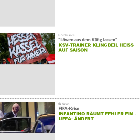
"Löwen aus dem Käfig lassen"
KSV-TRAINER KLINGBEIL HEISS A
UF SAISON
FIFA-Krise
INFANTINO RÄUMT FEHLER EIN -
UEFA: ÄNDERT…