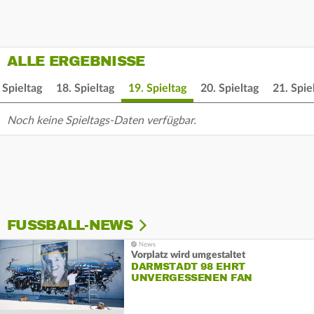
ALLE ERGEBNISSE
 Spieltag
18. Spieltag
19. Spieltag
20. Spieltag
21. Spie
Noch keine Spieltags-Daten verfügbar.
FUSSBALL-NEWS
Vorplatz wird umgestaltet
DARMSTADT 98 EHRT
UNVERGESSENEN FAN