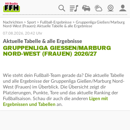
Playlist
Staupilot
Wetter
Webcam
Mein
Nachrichten
>
Sport
>
Fußball-Ergebnisse
>
Gruppenliga Gießen/Marburg
Nord-West (Frauen): Aktuelle Tabelle & alle Ergebnisse
07.08.2026, 20:42 Uhr
Aktuelle Tabelle & alle Ergebnisse
GRUPPENLIGA GIESSEN/MARBURG N
ORD-WEST (FRAUEN) 2026/27
Wie steht dein Fußball-Team gerade da? Die aktuelle Tabelle
und alle Ergebnisse der Gruppenliga Gießen/Marburg Nord-
West (Frauen) im Überblick. Die Übersicht zeigt dir
Platzierungen, Punkte, Tore und das aktuelle Ranking der
Fußballsaison. Schau dir auch die anderen
Ligen mit
Ergebnissen und Tabellen
an.