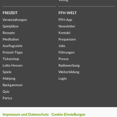
Voting
FREIZEIT
FFH-WELT
Veranstaltungen
FFH-App
Spielplätze
Newsletter
Rezepte
Kontakt
Meditation
Frequenzen
Ausflugsziele
Jobs
Freizeit-Tipps
Führungen
Ticketshop
Presse
Lotto Hessen
Radiowerbung
Spiele
Weiterbildung
Mahjong
Login
Backgammon
Quiz
Partys
Impressum und Datenschutz
Cookie-Einstellungen