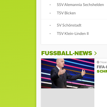
-
SSV Alemannia Sechshelden
-
TSV Bicken
-
SV Schönstadt
-
TSV Klein-Linden II
FUSSBALL-NEWS
FIFA-
SCH