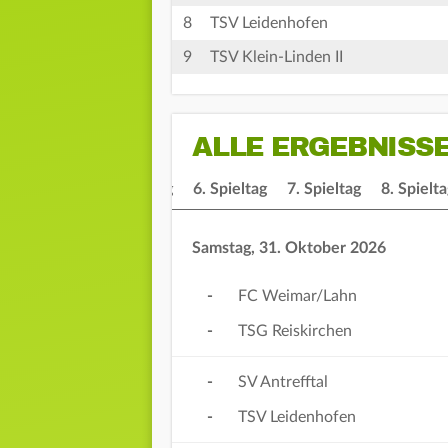
8
TSV Leidenhofen
9
TSV Klein-Linden II
ALLE ERGEBNISS
4. Spieltag
5. Spieltag
6. Spieltag
7. Spieltag
8. Spielt
Samstag, 31. Oktober 2026
-
FC Weimar/Lahn
-
TSG Reiskirchen
-
SV Antrefftal
-
TSV Leidenhofen