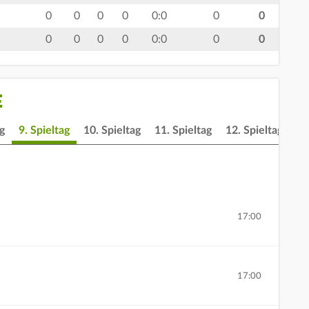
0
0
0
0
0:0
0
0
0
0
0
0
0:0
0
0
E
ag
9. Spieltag
10. Spieltag
11. Spieltag
12. Spieltag
13
17:00
17:00