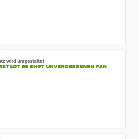
atz wird umgestaltet
MSTADT 98 EHRT UNVERGESSENEN FAN