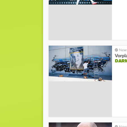
Vorpl
DAR