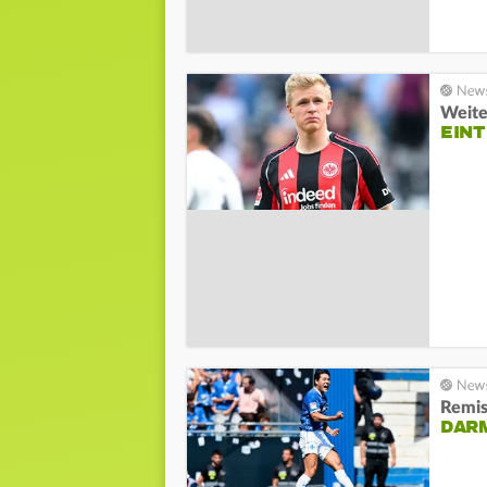
Weite
EINT
Remis
DARM