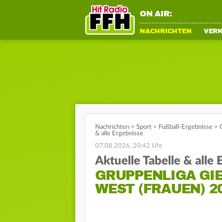
ON AIR:
NACHRICHTEN
VER
Nachrichten
>
Sport
>
Fußball-Ergebnisse
>
& alle Ergebnisse
07.08.2026, 20:42 Uhr
Aktuelle Tabelle & alle
GRUPPENLIGA GIE
EST (FRAUEN) 202