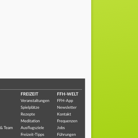
FREIZEIT
FFH-WELT
Veranstaltungen
FFH-App
Spielplätze
Newsletter
Rezepte
Kontakt
Meditation
Frequenzen
 & Team
Ausflugsziele
Jobs
Freizeit-Tipps
Führungen