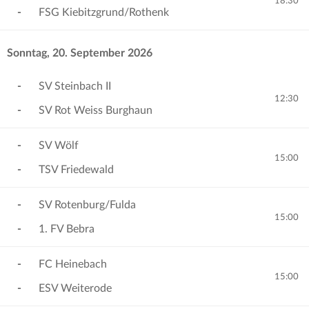
18:30
-
FSG Kiebitzgrund/Rothenk
Sonntag, 20. September 2026
-
SV Steinbach II
12:30
-
SV Rot Weiss Burghaun
-
SV Wölf
15:00
-
TSV Friedewald
-
SV Rotenburg/Fulda
15:00
-
1. FV Bebra
-
FC Heinebach
15:00
-
ESV Weiterode