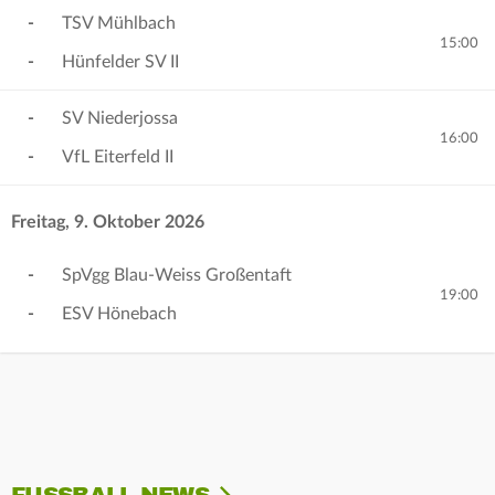
-
TSV Mühlbach
15:00
-
Hünfelder SV II
-
SV Niederjossa
16:00
-
VfL Eiterfeld II
Freitag, 9. Oktober 2026
-
SpVgg Blau-Weiss Großentaft
19:00
-
ESV Hönebach