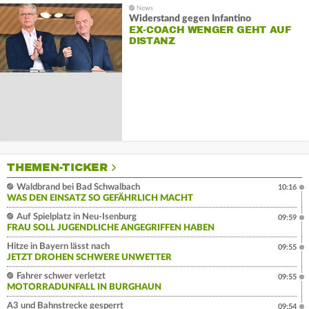
Widerstand gegen Infantino
EX-COACH WENGER GEHT AUF
DISTANZ
THEMEN-TICKER
Waldbrand bei Bad Schwalbach
10:16
WAS DEN EINSATZ SO GEFÄHRLICH MACHT
Auf Spielplatz in Neu-Isenburg
09:59
FRAU SOLL JUGENDLICHE ANGEGRIFFEN HABEN
Hitze in Bayern lässt nach
09:55
JETZT DROHEN SCHWERE UNWETTER
Fahrer schwer verletzt
09:55
MOTORRADUNFALL IN BURGHAUN
A3 und Bahnstrecke gesperrt
09:54