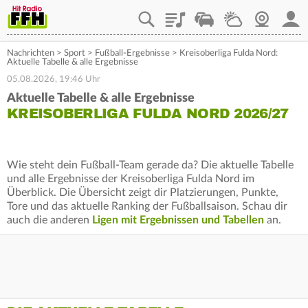
Playlist
Staupilot
Wetter
Webcam
Mein
Nachrichten
>
Sport
>
Fußball-Ergebnisse
>
Kreisoberliga Fulda Nord:
Aktuelle Tabelle & alle Ergebnisse
05.08.2026, 19:46 Uhr
Aktuelle Tabelle & alle Ergebnisse
KREISOBERLIGA FULDA NORD 2026/27
Wie steht dein Fußball-Team gerade da? Die aktuelle Tabelle
und alle Ergebnisse der Kreisoberliga Fulda Nord im
Überblick. Die Übersicht zeigt dir Platzierungen, Punkte,
Tore und das aktuelle Ranking der Fußballsaison. Schau dir
auch die anderen
Ligen mit Ergebnissen und Tabellen
an.