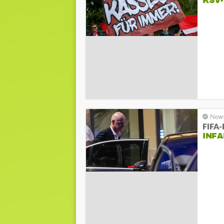
KSV-
FIFA-
INFA