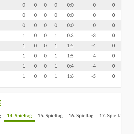
0
0
0
0
0:0
0
0
0
0
0
0
0:0
0
0
0
0
0
0
0:0
0
0
1
0
0
1
0:3
-3
0
1
0
0
1
1:5
-4
0
1
0
0
1
1:5
-4
0
1
0
0
1
0:4
-4
0
1
0
0
1
1:6
-5
0
E
g
14. Spieltag
15. Spieltag
16. Spieltag
17. Spieltag
1