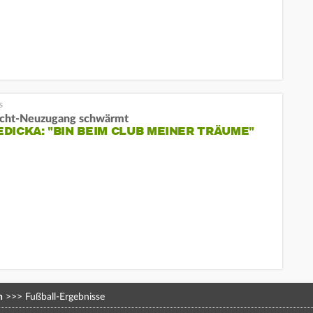
acht-Neuzugang schwärmt
DICKA: "BIN BEIM CLUB MEINER TRÄUME"
n
>>>
Fußball-Ergebnisse