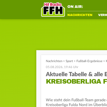
ON AIR:
NACHRICHTEN
VER
Nachrichten
>
Sport
>
Fußball-Ergebnisse
>
05.08.2026, 19:46 Uhr
Aktuelle Tabelle & alle
KREISOBERLIGA F
Wie steht dein Fußball-Team gerade d
Kreisoberliga Fulda Nord im Überblic