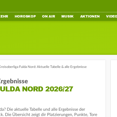
KEHR
HOROSKOP
ON AIR
MUSIK
AKTIONEN
VIDE
Kreisoberliga Fulda Nord: Aktuelle Tabelle & alle Ergebnisse
 Ergebnisse
ULDA NORD 2026/27
a? Die aktuelle Tabelle und alle Ergebnisse der
k. Die Übersicht zeigt dir Platzierungen, Punkte, Tore