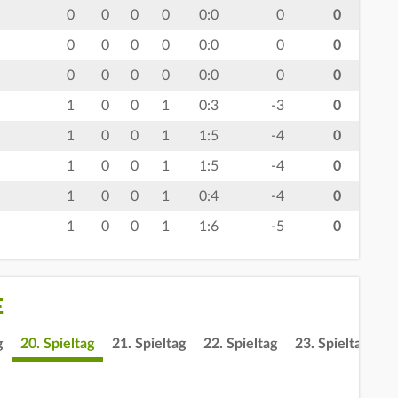
0
0
0
0
0:0
0
0
0
0
0
0
0:0
0
0
0
0
0
0
0:0
0
0
1
0
0
1
0:3
-3
0
1
0
0
1
1:5
-4
0
1
0
0
1
1:5
-4
0
1
0
0
1
0:4
-4
0
1
0
0
1
1:6
-5
0
E
g
20. Spieltag
21. Spieltag
22. Spieltag
23. Spieltag
2