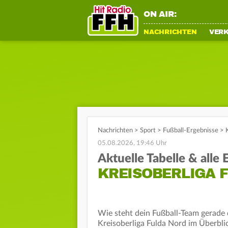
ON AIR:
NACHRICHTEN
VER
Nachrichten
>
Sport
>
Fußball-Ergebnisse
>
05.08.2026, 19:46 Uhr
Aktuelle Tabelle & alle
KREISOBERLIGA F
Wie steht dein Fußball-Team gerade d
Kreisoberliga Fulda Nord im Überblic