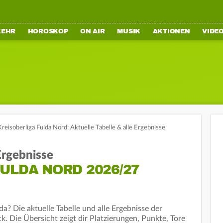
KEHR
HOROSKOP
ON AIR
MUSIK
AKTIONEN
VIDE
Kreisoberliga Fulda Nord: Aktuelle Tabelle & alle Ergebnisse
 Ergebnisse
ULDA NORD 2026/27
a? Die aktuelle Tabelle und alle Ergebnisse der
k. Die Übersicht zeigt dir Platzierungen, Punkte, Tore