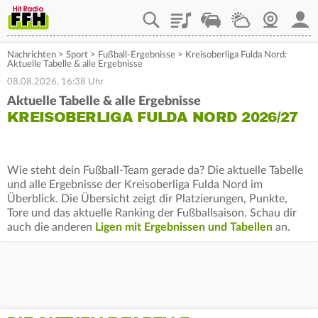
Playlist
Staupilot
Wetter
Webcam
Mein
Nachrichten
>
Sport
>
Fußball-Ergebnisse
>
Kreisoberliga Fulda Nord:
Aktuelle Tabelle & alle Ergebnisse
08.08.2026, 16:38 Uhr
Aktuelle Tabelle & alle Ergebnisse
KREISOBERLIGA FULDA NORD 2026/27
Wie steht dein Fußball-Team gerade da? Die aktuelle Tabelle
und alle Ergebnisse der Kreisoberliga Fulda Nord im
Überblick. Die Übersicht zeigt dir Platzierungen, Punkte,
Tore und das aktuelle Ranking der Fußballsaison. Schau dir
auch die anderen
Ligen mit Ergebnissen und Tabellen
an.