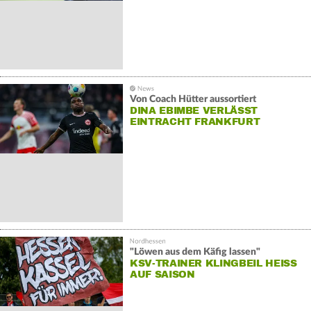
Von Coach Hütter aussortiert
DINA EBIMBE VERLÄSST
EINTRACHT FRANKFURT
"Löwen aus dem Käfig lassen"
KSV-TRAINER KLINGBEIL HEISS A
UF SAISON