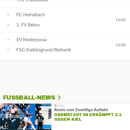
-
TSV Friedewald
-
FC Heinebach
15:00
-
1. FV Bebra
-
SV Niederjossa
16:00
-
FSG Kiebitzgrund/Rothenk
FUSSBALL-NEWS
Remis zum Zweitliga-Auftakt
DARMSTADT 98 ERKÄMPFT 2:2
GEGEN KIEL