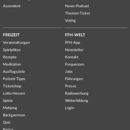
Aszendent
News-Podcast
Themen-Ticker
Voting
FREIZEIT
FFH-WELT
Veranstaltungen
FFH-App
Spielplätze
Newsletter
Rezepte
Kontakt
Meditation
Frequenzen
Ausflugsziele
Jobs
Freizeit-Tipps
Führungen
Ticketshop
Presse
Lotto Hessen
Radiowerbung
Spiele
Weiterbildung
Mahjong
Login
Backgammon
Quiz
Partys