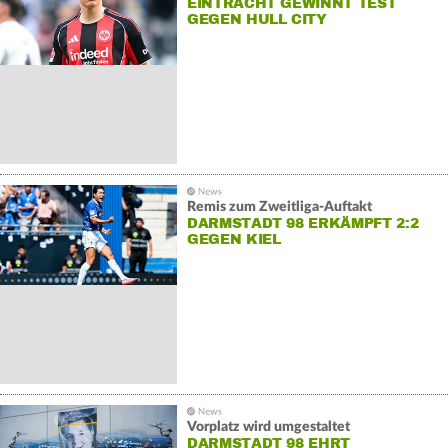
EINTRACHT GEWINNT TEST
GEGEN HULL CITY
Remis zum Zweitliga-Auftakt
DARMSTADT 98 ERKÄMPFT 2:2
GEGEN KIEL
Vorplatz wird umgestaltet
DARMSTADT 98 EHRT