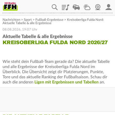
Playlist
Staupilot
Wetter
Webcam
Mein
Nachrichten
>
Sport
>
Fußball-Ergebnisse
>
Kreisoberliga Fulda Nord:
Aktuelle Tabelle & alle Ergebnisse
08.08.2026, 19:07 Uhr
Aktuelle Tabelle & alle Ergebnisse
KREISOBERLIGA FULDA NORD 2026/27
Wie steht dein Fußball-Team gerade da? Die aktuelle Tabelle
und alle Ergebnisse der Kreisoberliga Fulda Nord im
Überblick. Die Übersicht zeigt dir Platzierungen, Punkte,
Tore und das aktuelle Ranking der Fußballsaison. Schau dir
auch die anderen
Ligen mit Ergebnissen und Tabellen
an.