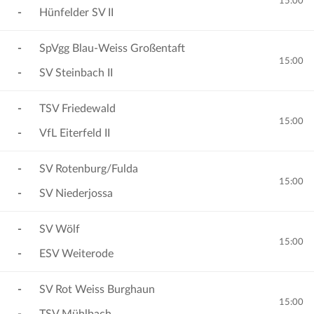
15:00
-
Hünfelder SV II
-
SpVgg Blau-Weiss Großentaft
15:00
-
SV Steinbach II
-
TSV Friedewald
15:00
-
VfL Eiterfeld II
-
SV Rotenburg/Fulda
15:00
-
SV Niederjossa
-
SV Wölf
15:00
-
ESV Weiterode
-
SV Rot Weiss Burghaun
15:00