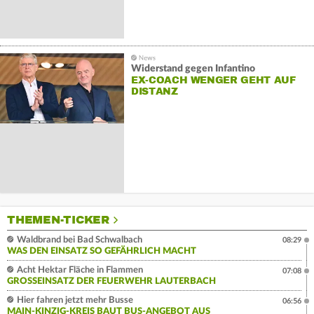
Widerstand gegen Infantino
EX-COACH WENGER GEHT AUF
DISTANZ
THEMEN-TICKER
Waldbrand bei Bad Schwalbach
08:29
WAS DEN EINSATZ SO GEFÄHRLICH MACHT
Acht Hektar Fläche in Flammen
07:08
GROSSEINSATZ DER FEUERWEHR LAUTERBACH
Hier fahren jetzt mehr Busse
06:56
MAIN-KINZIG-KREIS BAUT BUS-ANGEBOT AUS