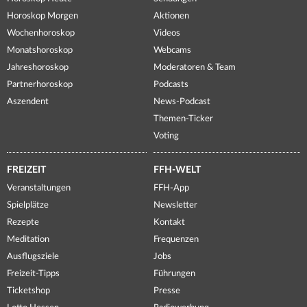
Horoskop Morgen
Aktionen
Wochenhoroskop
Videos
Monatshoroskop
Webcams
Jahreshoroskop
Moderatoren & Team
Partnerhoroskop
Podcasts
Aszendent
News-Podcast
Themen-Ticker
Voting
FREIZEIT
FFH-WELT
Veranstaltungen
FFH-App
Spielplätze
Newsletter
Rezepte
Kontakt
Meditation
Frequenzen
Ausflugsziele
Jobs
Freizeit-Tipps
Führungen
Ticketshop
Presse