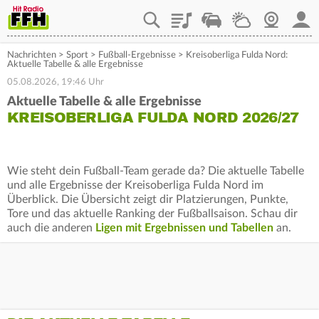
Playlist
Staupilot
Wetter
Webcam
Mein
Nachrichten
>
Sport
>
Fußball-Ergebnisse
>
Kreisoberliga Fulda Nord:
Aktuelle Tabelle & alle Ergebnisse
05.08.2026, 19:46 Uhr
Aktuelle Tabelle & alle Ergebnisse
KREISOBERLIGA FULDA NORD 2026/27
Wie steht dein Fußball-Team gerade da? Die aktuelle Tabelle
und alle Ergebnisse der Kreisoberliga Fulda Nord im
Überblick. Die Übersicht zeigt dir Platzierungen, Punkte,
Tore und das aktuelle Ranking der Fußballsaison. Schau dir
auch die anderen
Ligen mit Ergebnissen und Tabellen
an.