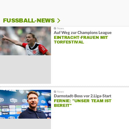
FUSSBALL-NEWS
Auf Weg zur Champions League
EINTRACHT-FRAUEN MIT
TORFESTIVAL
Darmstadt-Boss vor 2.Liga-Start
FERNIE: "UNSER TEAM IST
BEREIT"