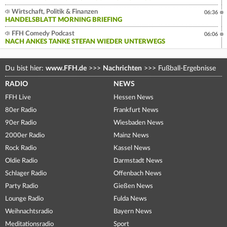
Wirtschaft, Politik & Finanzen
06:36
HANDELSBLATT MORNING BRIEFING
FFH Comedy Podcast
06:06
NACH ANKES TANKE STEFAN WIEDER UNTERWEGS
Du bist hier:
www.FFH.de
>>>
Nachrichten
>>>
Fußball-Ergebnisse
RADIO
NEWS
FFH Live
Hessen News
80er Radio
Frankfurt News
90er Radio
Wiesbaden News
2000er Radio
Mainz News
Rock Radio
Kassel News
Oldie Radio
Darmstadt News
Schlager Radio
Offenbach News
Party Radio
Gießen News
Lounge Radio
Fulda News
Weihnachtsradio
Bayern News
Meditationsradio
Sport