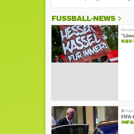
FUSSBALL-NEWS
"Löwe
KSV-
FIFA-
INFA