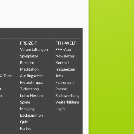
FREIZEIT
FFH-WELT
Veranstaltungen
FFH-App
Spielplätze
Newsletter
Rezepte
Kontakt
Meditation
Frequenzen
 & Team
Ausflugsziele
Jobs
Freizeit-Tipps
Führungen
t
Ticketshop
Presse
er
Lotto Hessen
Radiowerbung
Spiele
Weiterbildung
Mahjong
Login
Backgammon
Quiz
Partys