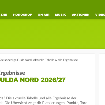
KEHR
HOROSKOP
ON AIR
MUSIK
AKTIONEN
VIDE
Kreisoberliga Fulda Nord: Aktuelle Tabelle & alle Ergebnisse
 Ergebnisse
ULDA NORD 2026/27
a? Die aktuelle Tabelle und alle Ergebnisse der
k. Die Übersicht zeigt dir Platzierungen, Punkte, Tore