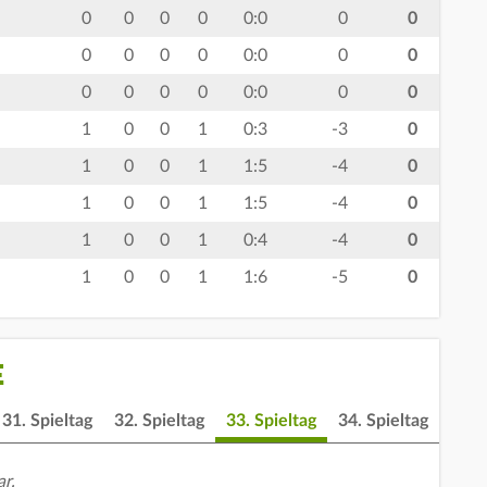
0
0
0
0
0:0
0
0
0
0
0
0
0:0
0
0
0
0
0
0
0:0
0
0
1
0
0
1
0:3
-3
0
1
0
0
1
1:5
-4
0
1
0
0
1
1:5
-4
0
1
0
0
1
0:4
-4
0
1
0
0
1
1:6
-5
0
E
31. Spieltag
32. Spieltag
33. Spieltag
34. Spieltag
r.