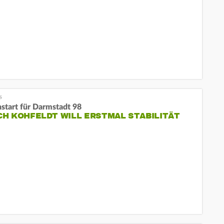
nstart für Darmstadt 98
H KOHFELDT WILL ERSTMAL STABILITÄT