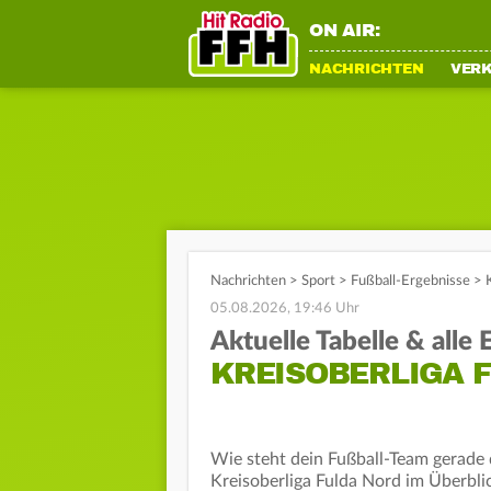
ON AIR:
NACHRICHTEN
VER
Nachrichten
>
Sport
>
Fußball-Ergebnisse
>
05.08.2026, 19:46 Uhr
Aktuelle Tabelle & alle
KREISOBERLIGA F
Wie steht dein Fußball-Team gerade d
Kreisoberliga Fulda Nord im Überblic