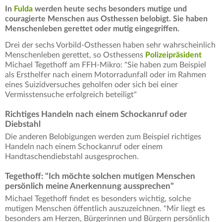
In
Fulda
werden heute sechs besonders mutige und
couragierte Menschen aus Osthessen belobigt. Sie haben
Menschenleben gerettet oder mutig eingegriffen.
Drei der sechs Vorbild-Osthessen haben sehr wahrscheinlich
Menschenleben gerettet, so Osthessens
Polizeipräsident
Michael Tegethoff am FFH-Mikro: "Sie haben zum Beispiel
als Ersthelfer nach einem Motorradunfall oder im Rahmen
eines Suizidversuches geholfen oder sich bei einer
Vermisstensuche erfolgreich beteiligt"
Richtiges Handeln nach einem Schockanruf oder
Diebstahl
Die anderen Belobigungen werden zum Beispiel richtiges
Handeln nach einem Schockanruf oder einem
Handtaschendiebstahl ausgesprochen.
Tegethoff: "Ich möchte solchen mutigen Menschen
persönlich meine Anerkennung aussprechen"
Michael Tegethoff findet es besonders wichtig, solche
mutigen Menschen öffentlich auszuzeichnen. "Mir liegt es
besonders am Herzen, Bürgerinnen und Bürgern persönlich