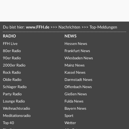
Du bist hier:
www.FFH.de
>>>
Nachrichten
>>>
Top-Meldungen
RADIO
NEWS
FFH Live
Hessen News
80er Radio
Frankfurt News
90er Radio
Wiesbaden News
2000er Radio
Mainz News
Rock Radio
Kassel News
Oldie Radio
Darmstadt News
Schlager Radio
Offenbach News
Party Radio
Gießen News
Lounge Radio
Fulda News
Weihnachtsradio
Bayern News
Meditationsradio
Sport
Top 40
Wetter