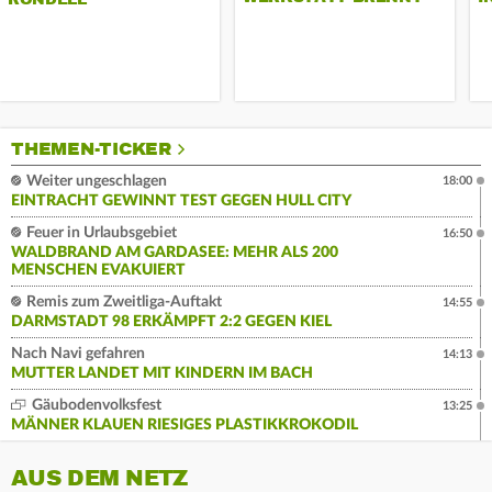
THEMEN-TICKER
Weiter ungeschlagen
18:00
EINTRACHT GEWINNT TEST GEGEN HULL CITY
Feuer in Urlaubsgebiet
16:50
WALDBRAND AM GARDASEE: MEHR ALS 200
MENSCHEN EVAKUIERT
Remis zum Zweitliga-Auftakt
14:55
DARMSTADT 98 ERKÄMPFT 2:2 GEGEN KIEL
Nach Navi gefahren
14:13
MUTTER LANDET MIT KINDERN IM BACH
Gäubodenvolksfest
13:25
MÄNNER KLAUEN RIESIGES PLASTIKKROKODIL
AUS DEM NETZ