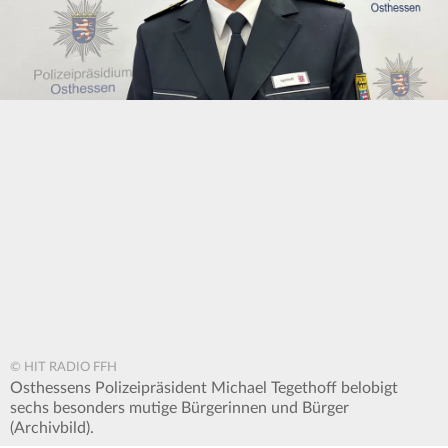
© HIT RADIO FFH
Osthessens Polizeipräsident Michael Tegethoff belobigt
sechs besonders mutige Bürgerinnen und Bürger
(Archivbild).