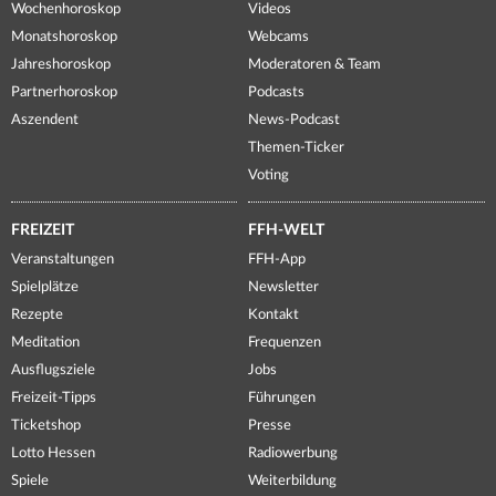
Wochenhoroskop
Videos
Monatshoroskop
Webcams
Jahreshoroskop
Moderatoren & Team
Partnerhoroskop
Podcasts
Aszendent
News-Podcast
Themen-Ticker
Voting
FREIZEIT
FFH-WELT
Veranstaltungen
FFH-App
Spielplätze
Newsletter
Rezepte
Kontakt
Meditation
Frequenzen
Ausflugsziele
Jobs
Freizeit-Tipps
Führungen
Ticketshop
Presse
Lotto Hessen
Radiowerbung
Spiele
Weiterbildung