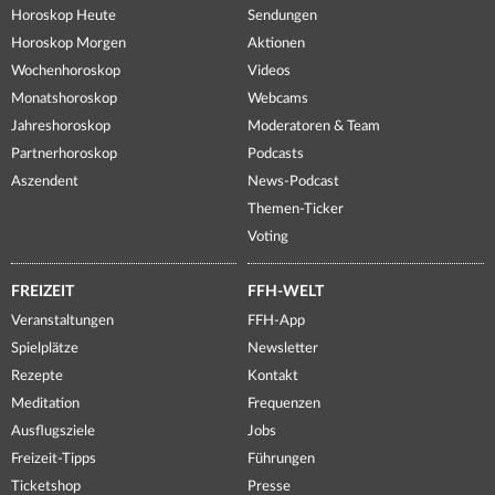
Horoskop Heute
Sendungen
Horoskop Morgen
Aktionen
Wochenhoroskop
Videos
Monatshoroskop
Webcams
Jahreshoroskop
Moderatoren & Team
Partnerhoroskop
Podcasts
Aszendent
News-Podcast
Themen-Ticker
Voting
FREIZEIT
FFH-WELT
Veranstaltungen
FFH-App
Spielplätze
Newsletter
Rezepte
Kontakt
Meditation
Frequenzen
Ausflugsziele
Jobs
Freizeit-Tipps
Führungen
Ticketshop
Presse