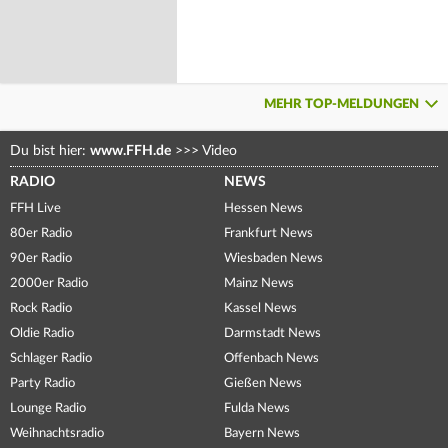
MEHR TOP-MELDUNGEN
Du bist hier:
www.FFH.de
>>>
Video
RADIO
NEWS
FFH Live
Hessen News
80er Radio
Frankfurt News
90er Radio
Wiesbaden News
2000er Radio
Mainz News
Rock Radio
Kassel News
Oldie Radio
Darmstadt News
Schlager Radio
Offenbach News
Party Radio
Gießen News
Lounge Radio
Fulda News
Weihnachtsradio
Bayern News