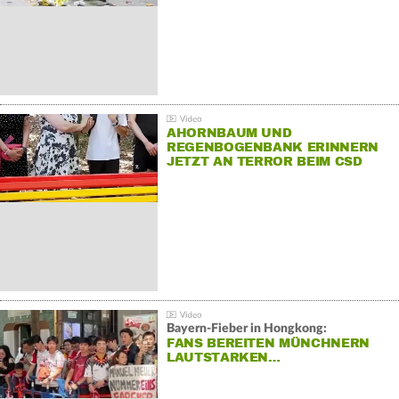
AHORNBAUM UND
REGENBOGENBANK ERINNERN
JETZT AN TERROR BEIM CSD
Bayern-Fieber in Hongkong:
FANS BEREITEN MÜNCHNERN
LAUTSTARKEN…