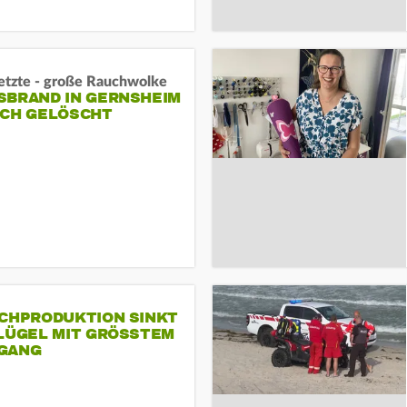
letzte - große Rauchwolke
BRAND IN GERNSHEIM E
CH GELÖSCHT
SCHPRODUKTION SINKT
LÜGEL MIT GRÖSSTEM R
ANG