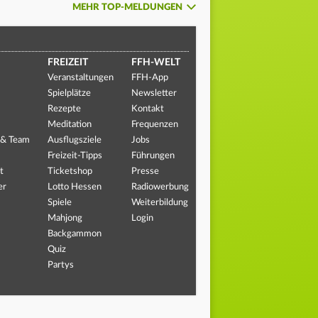
MEHR TOP-MELDUNGEN
FREIZEIT
FFH-WELT
Veranstaltungen
FFH-App
Spielplätze
Newsletter
Rezepte
Kontakt
Meditation
Frequenzen
 & Team
Ausflugsziele
Jobs
Freizeit-Tipps
Führungen
t
Ticketshop
Presse
er
Lotto Hessen
Radiowerbung
Spiele
Weiterbildung
Mahjong
Login
Backgammon
Quiz
Partys