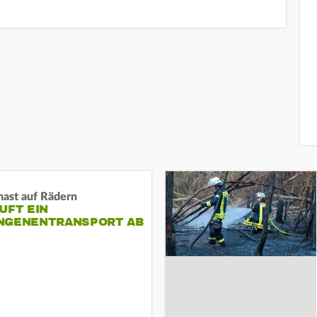
nast auf Rädern
UFT EIN
NGENENTRANSPORT AB