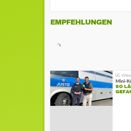
EMPFEHLUNGEN
Mini-K
SO LÄ
GEFA