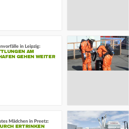
vorfälle in Leipzig:
TTLUNGEN AM
HAFEN GEHEN WEITER
stes Mädchen in Preetz:
DURCH ERTRINKEN