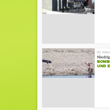
Niedri
BOMB
UND 