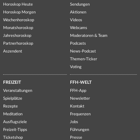
Horoskop Heute
Sendungen
Horoskop Morgen
Aktionen
Wochenhoroskop
Videos
Monatshoroskop
Webcams
Jahreshoroskop
Moderatoren & Team
Partnerhoroskop
Podcasts
Aszendent
News-Podcast
Themen-Ticker
Voting
FREIZEIT
FFH-WELT
Veranstaltungen
FFH-App
Spielplätze
Newsletter
Rezepte
Kontakt
Meditation
Frequenzen
Ausflugsziele
Jobs
Freizeit-Tipps
Führungen
Ticketshop
Presse