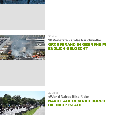
10 Verletzte - große Rauchwolke
GROSSBRAND IN GERNSHEIM E
NDLICH GELÖSCHT
«World Naked Bike Ride»
NACKT AUF DEM RAD DURCH
DIE HAUPTSTADT