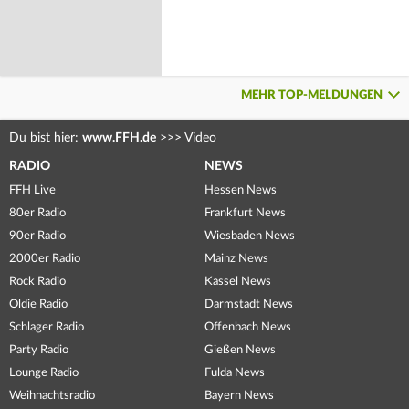
MEHR TOP-MELDUNGEN
Du bist hier:
www.FFH.de
>>>
Video
RADIO
NEWS
FFH Live
Hessen News
80er Radio
Frankfurt News
90er Radio
Wiesbaden News
2000er Radio
Mainz News
Rock Radio
Kassel News
Oldie Radio
Darmstadt News
Schlager Radio
Offenbach News
Party Radio
Gießen News
Lounge Radio
Fulda News
Weihnachtsradio
Bayern News