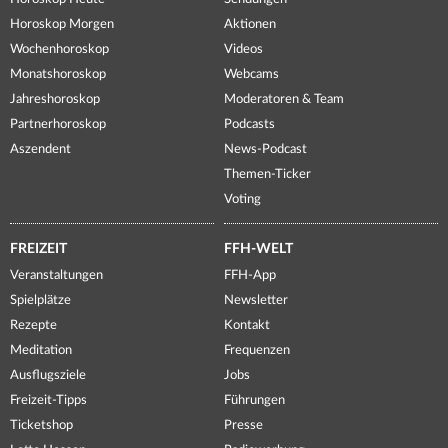
Horoskop Morgen
Aktionen
Wochenhoroskop
Videos
Monatshoroskop
Webcams
Jahreshoroskop
Moderatoren & Team
Partnerhoroskop
Podcasts
Aszendent
News-Podcast
Themen-Ticker
Voting
FREIZEIT
FFH-WELT
Veranstaltungen
FFH-App
Spielplätze
Newsletter
Rezepte
Kontakt
Meditation
Frequenzen
Ausflugsziele
Jobs
Freizeit-Tipps
Führungen
Ticketshop
Presse