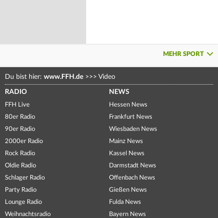
MEHR SPORT
Du bist hier:
www.FFH.de
>>>
Video
RADIO
NEWS
FFH Live
Hessen News
80er Radio
Frankfurt News
90er Radio
Wiesbaden News
2000er Radio
Mainz News
Rock Radio
Kassel News
Oldie Radio
Darmstadt News
Schlager Radio
Offenbach News
Party Radio
Gießen News
Lounge Radio
Fulda News
Weihnachtsradio
Bayern News