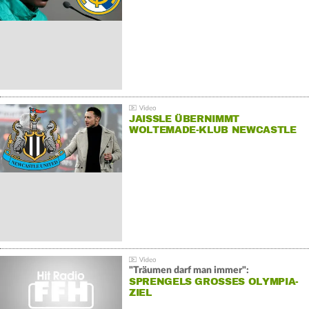
JAISSLE ÜBERNIMMT
WOLTEMADE-KLUB NEWCASTLE
"Träumen darf man immer":
SPRENGELS GROSSES OLYMPIA-Z
IEL