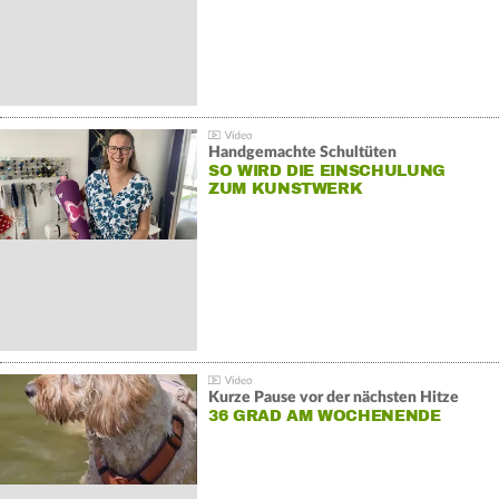
Handgemachte Schultüten
SO WIRD DIE EINSCHULUNG
ZUM KUNSTWERK
Kurze Pause vor der nächsten Hitze
36 GRAD AM WOCHENENDE