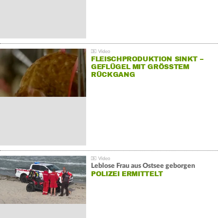
FLEISCHPRODUKTION SINKT –
GEFLÜGEL MIT GRÖSSTEM R
ÜCKGANG
Leblose Frau aus Ostsee geborgen
POLIZEI ERMITTELT