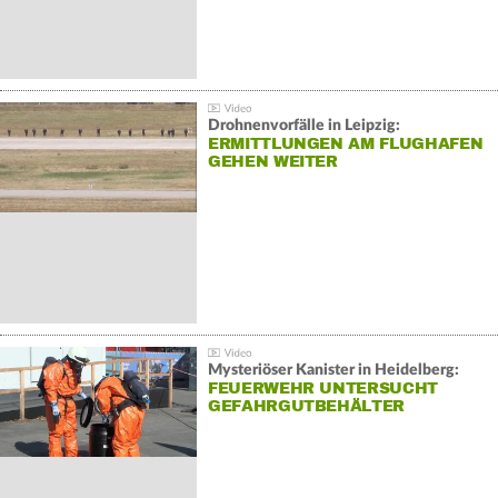
Drohnenvorfälle in Leipzig:
ERMITTLUNGEN AM FLUGHAFEN
GEHEN WEITER
Mysteriöser Kanister in Heidelberg:
FEUERWEHR UNTERSUCHT
GEFAHRGUTBEHÄLTER