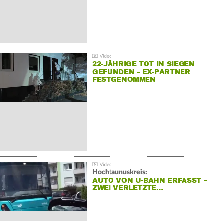
22-JÄHRIGE TOT IN SIEGEN
GEFUNDEN – EX-PARTNER
FESTGENOMMEN
Hochtaunuskreis:
AUTO VON U-BAHN ERFASST –
ZWEI VERLETZTE…