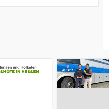
llungen und Hofläden
ISHÖFE IN HESSEN