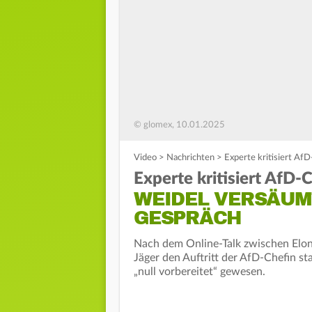
© glomex, 10.01.2025
Video
>
Nachrichten
>
Experte kritisiert A
Experte kritisiert AfD-C
WEIDEL VERSÄUM
GESPRÄCH
Nach dem Online-Talk zwischen Elon
Jäger den Auftritt der AfD-Chefin star
„null vorbereitet“ gewesen.