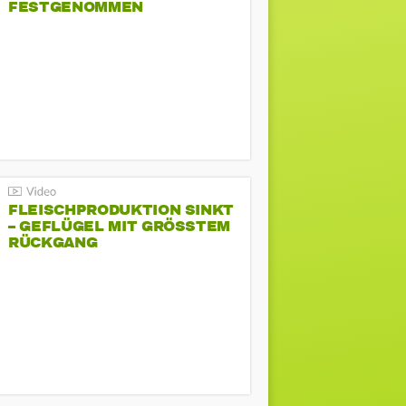
FESTGENOMMEN
FLEISCHPRODUKTION SINKT
– GEFLÜGEL MIT GRÖSSTEM R
ÜCKGANG