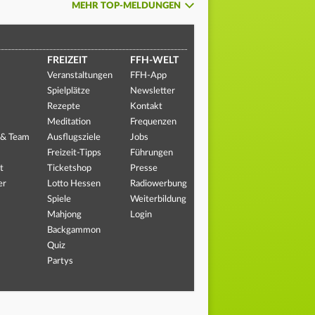
MEHR TOP-MELDUNGEN
FREIZEIT
FFH-WELT
Veranstaltungen
FFH-App
Spielplätze
Newsletter
Rezepte
Kontakt
Meditation
Frequenzen
 & Team
Ausflugsziele
Jobs
Freizeit-Tipps
Führungen
t
Ticketshop
Presse
er
Lotto Hessen
Radiowerbung
Spiele
Weiterbildung
Mahjong
Login
Backgammon
Quiz
Partys