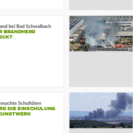
and bei Bad Schwalbach
R BRANDHERD
ECKT
machte Schultüten
RD DIE EINSCHULUNG
KUNSTWERK