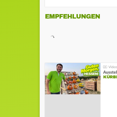
EMPFEHLUNGEN
Ausste
KÜRB