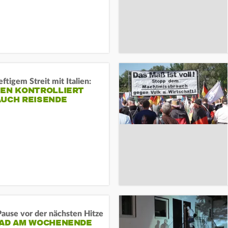
ftigem Streit mit Italien:
IEN KONTROLLIERT
AUCH REISENDE
ause vor der nächsten Hitze
RAD AM WOCHENENDE