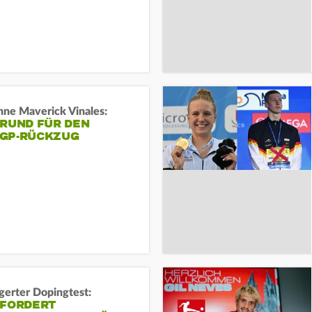
ne Maverick Vinales:
GRUND FÜR DEN
GP-RÜCKZUG
gerter Dopingtest:
 FORDERT