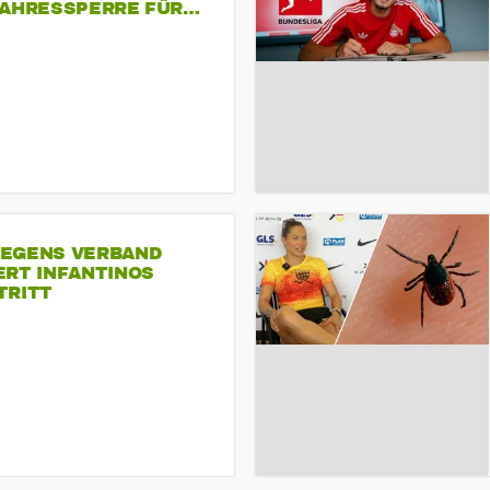
JAHRESSPERRE FÜR…
EGENS VERBAND
ERT INFANTINOS
TRITT