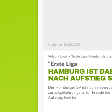
© glomex, 10.05.2025
Video
>
Sport
>
"Erste Liga - Hamburg ist da
"Erste Liga
HAMBURG IST DAB
NACH AUFSTIEG S
Der Hamburger SV ist nach sieben Ja
zurückgekehrt - ganz zur Freude der
Aufstieg feierten.