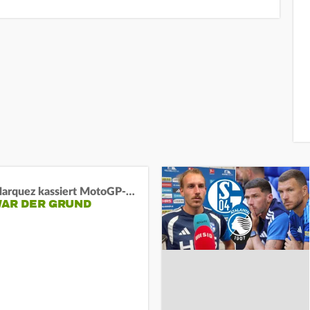
Marc Marquez kassiert MotoGP-Sprint-Schlappe:
WAR DER GRUND