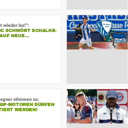
t wieder los!":
IC SCHWÖRT SCHALKE-
 AUF NEUE…
gner stimmen zu:
GP-MOTOREN DÜRFEN
TIERT WERDEN!