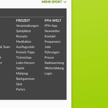
MEHR SPORT
FREIZEIT
FFH-WELT
Veranstaltungen
FFH-App
Spielplätze
Newsletter
Rezepte
Kontakt
Meditation
Frequenzen
 & Team
Ausflugsziele
Jobs
Freizeit-Tipps
Führungen
t
Ticketshop
Presse
er
Lotto Hessen
Radiowerbung
Spiele
Weiterbildung
Mahjong
Login
Backgammon
Quiz
Partys