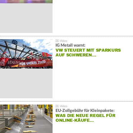
IG Metall warnt:
VW STEUERT MIT SPARKURS
AUF SCHWEREN…
EU-Zollgebühr für Kleinpakete:
WAS DIE NEUE REGEL FÜR
ONLINE-KÄUFE…