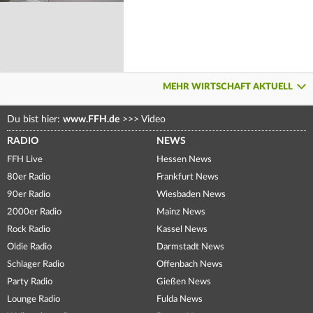
MEHR WIRTSCHAFT AKTUELL
Du bist hier:
www.FFH.de
>>>
Video
RADIO
NEWS
FFH Live
Hessen News
80er Radio
Frankfurt News
90er Radio
Wiesbaden News
2000er Radio
Mainz News
Rock Radio
Kassel News
Oldie Radio
Darmstadt News
Schlager Radio
Offenbach News
Party Radio
Gießen News
Lounge Radio
Fulda News