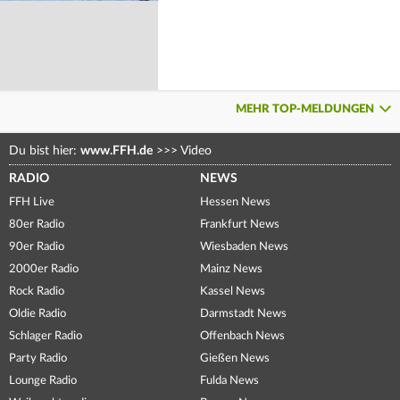
MEHR TOP-MELDUNGEN
Du bist hier:
www.FFH.de
>>>
Video
RADIO
NEWS
FFH Live
Hessen News
80er Radio
Frankfurt News
90er Radio
Wiesbaden News
2000er Radio
Mainz News
Rock Radio
Kassel News
Oldie Radio
Darmstadt News
Schlager Radio
Offenbach News
Party Radio
Gießen News
Lounge Radio
Fulda News