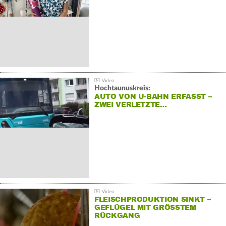
Hochtaunuskreis:
AUTO VON U-BAHN ERFASST –
ZWEI VERLETZTE…
FLEISCHPRODUKTION SINKT –
GEFLÜGEL MIT GRÖSSTEM R
ÜCKGANG