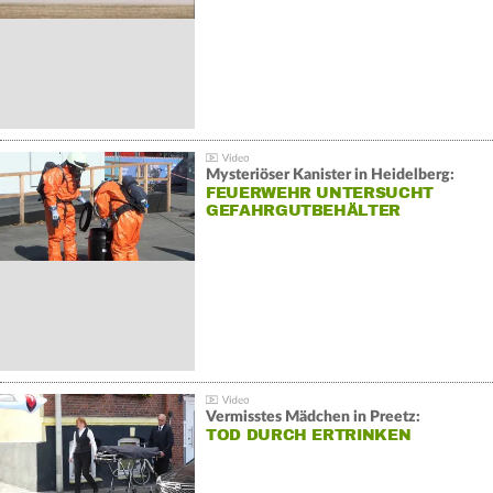
Mysteriöser Kanister in Heidelberg:
FEUERWEHR UNTERSUCHT
GEFAHRGUTBEHÄLTER
Vermisstes Mädchen in Preetz:
TOD DURCH ERTRINKEN