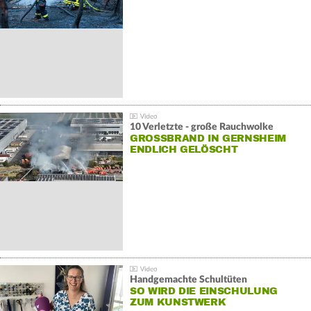
10 Verletzte - große Rauchwolke
GROSSBRAND IN GERNSHEIM E
NDLICH GELÖSCHT
Handgemachte Schultüten
SO WIRD DIE EINSCHULUNG
ZUM KUNSTWERK