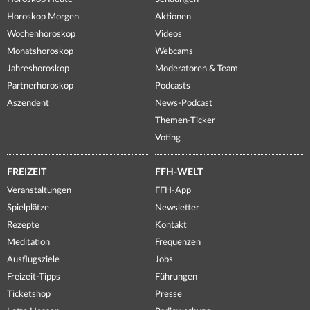
Horoskop Morgen
Aktionen
Wochenhoroskop
Videos
Monatshoroskop
Webcams
Jahreshoroskop
Moderatoren & Team
Partnerhoroskop
Podcasts
Aszendent
News-Podcast
Themen-Ticker
Voting
FREIZEIT
FFH-WELT
Veranstaltungen
FFH-App
Spielplätze
Newsletter
Rezepte
Kontakt
Meditation
Frequenzen
Ausflugsziele
Jobs
Freizeit-Tipps
Führungen
Ticketshop
Presse