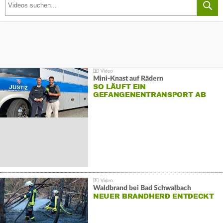
Mini-Knast auf Rädern
SO LÄUFT EIN
GEFANGENENTRANSPORT AB
Waldbrand bei Bad Schwalbach
NEUER BRANDHERD ENTDECKT