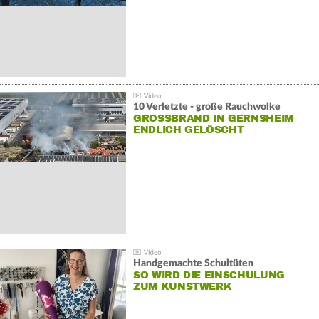
10 Verletzte - große Rauchwolke
GROSSBRAND IN GERNSHEIM E
NDLICH GELÖSCHT
Handgemachte Schultüten
SO WIRD DIE EINSCHULUNG
ZUM KUNSTWERK