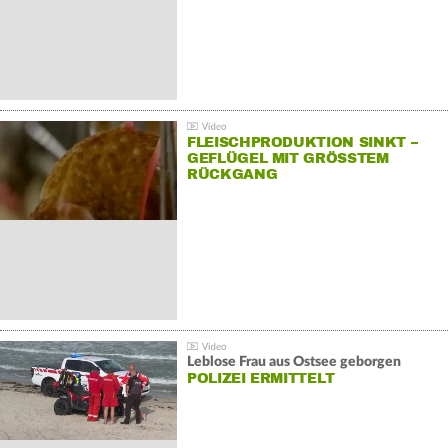
FLEISCHPRODUKTION SINKT –
GEFLÜGEL MIT GRÖSSTEM R
ÜCKGANG
Leblose Frau aus Ostsee geborgen
POLIZEI ERMITTELT