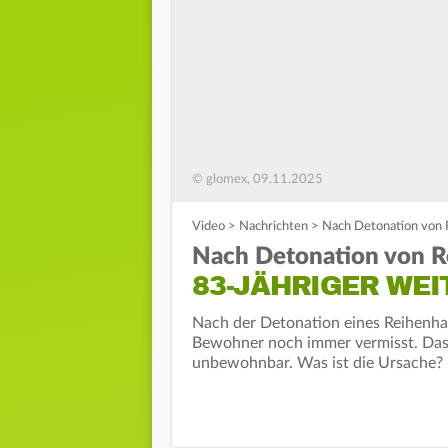
© glomex, 09.11.2025
Video
>
Nachrichten
>
Nach Detonation von R
Nach Detonation von R
83-JÄHRIGER WEI
Nach der Detonation eines Reihenha
Bewohner noch immer vermisst. Das 
unbewohnbar. Was ist die Ursache?