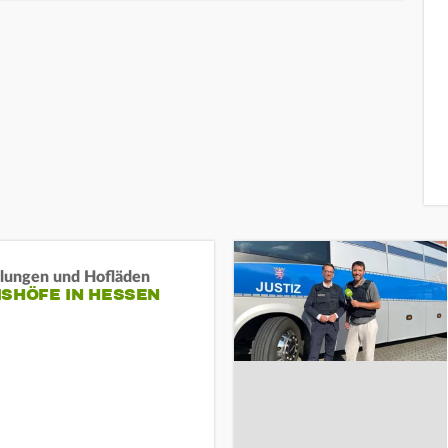
llungen und Hofläden
ISHÖFE IN HESSEN