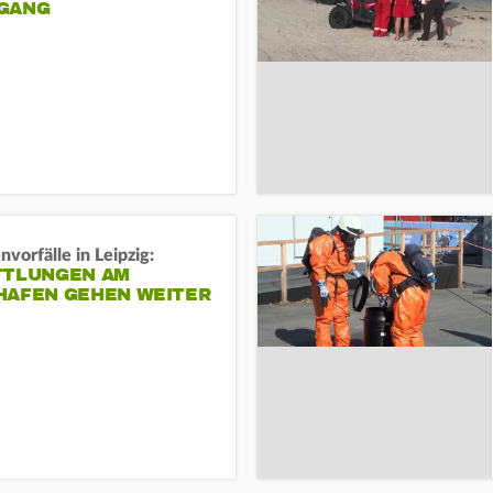
ANG
vorfälle in Leipzig:
TTLUNGEN AM
HAFEN GEHEN WEITER