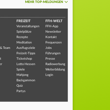
MEHR TOP-MELDUNGEN
FREIZEIT
FFH-WELT
Veranstaltungen
FFH-App
Spielplätze
Newsletter
Rezepte
Kontakt
Meditation
Frequenzen
 & Team
Ausflugsziele
Jobs
Freizeit-Tipps
Führungen
t
Ticketshop
Presse
er
Lotto Hessen
Radiowerbung
Spiele
Weiterbildung
Mahjong
Login
Backgammon
Quiz
Partys