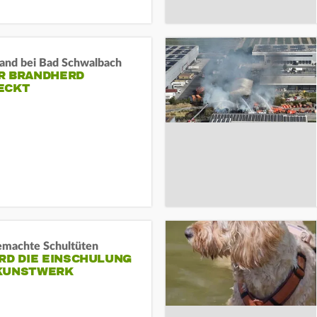
and bei Bad Schwalbach
R BRANDHERD
ECKT
machte Schultüten
RD DIE EINSCHULUNG
KUNSTWERK