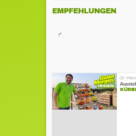
EMPFEHLUNGEN
Ausste
KÜRB