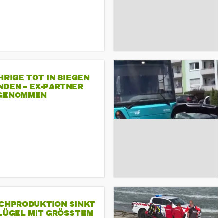
HRIGE TOT IN SIEGEN
NDEN – EX-PARTNER
GENOMMEN
SCHPRODUKTION SINKT
LÜGEL MIT GRÖSSTEM R