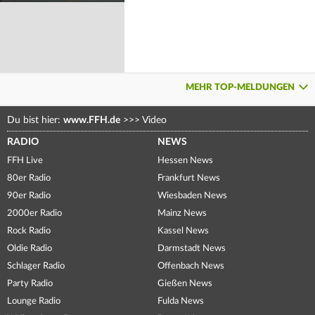
MEHR TOP-MELDUNGEN
Du bist hier:
www.FFH.de
>>>
Video
RADIO
NEWS
FFH Live
Hessen News
80er Radio
Frankfurt News
90er Radio
Wiesbaden News
2000er Radio
Mainz News
Rock Radio
Kassel News
Oldie Radio
Darmstadt News
Schlager Radio
Offenbach News
Party Radio
Gießen News
Lounge Radio
Fulda News