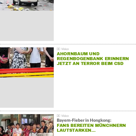
AHORNBAUM UND
REGENBOGENBANK ERINNERN
JETZT AN TERROR BEIM CSD
Bayern-Fieber in Hongkong:
FANS BEREITEN MÜNCHNERN
LAUTSTARKEN…