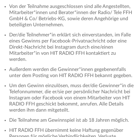
Von der Teilnahme ausgeschlossen sind alle Angestellten,
Mitarbeiter*innen und Berater*innen der Radio/ Tele FFH
GmbH & Co/ Betriebs-KG, sowie deren Angehörige und
beteiligten Unternehmen.
Der/die Teilnehmer*in erklärt sich einverstanden, im Falle
eines Gewinns per Facebook-Privatnachricht oder eine
Direkt-Nachricht bei Instagram durch eine/einen
Mitarbeiter*in von HIT RADIO FFH kontaktiert zu
werden.
Außerdem werden die Gewinner*innen gegebenenfalls
unter dem Posting von HIT RADIO FFH bekannt gegeben.
Um den Gewinn einzulösen, muss der/die Gewinner*in die
Telefonnummer, die er/sie per persönlicher Nachricht bei
Instagram oder Facebook von einem Mitarbeiter von HIT
RADIO FFH geschickt bekommt, anrufen. Alle Details
werden ihm dann mitgeteilt.
Die Teilnahme am Gewinnspiel ist ab 18 Jahren möglich.
HIT RADIO FFH übernimmt keine Haftung gegenüber
Personen für mögliche Verbindlichkeiten, Verluste,