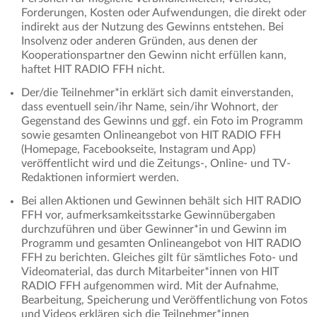
Forderungen, Kosten oder Aufwendungen, die direkt oder
indirekt aus der Nutzung des Gewinns entstehen. Bei
Insolvenz oder anderen Gründen, aus denen der
Kooperationspartner den Gewinn nicht erfüllen kann,
haftet HIT RADIO FFH nicht.
Der/die Teilnehmer*in erklärt sich damit einverstanden,
dass eventuell sein/ihr Name, sein/ihr Wohnort, der
Gegenstand des Gewinns und ggf. ein Foto im Programm
sowie gesamten Onlineangebot von HIT RADIO FFH
(Homepage, Facebookseite, Instagram und App)
veröffentlicht wird und die Zeitungs-, Online- und TV-
Redaktionen informiert werden.
Bei allen Aktionen und Gewinnen behält sich HIT RADIO
FFH vor, aufmerksamkeitsstarke Gewinnübergaben
durchzuführen und über Gewinner*in und Gewinn im
Programm und gesamten Onlineangebot von HIT RADIO
FFH zu berichten. Gleiches gilt für sämtliches Foto- und
Videomaterial, das durch Mitarbeiter*innen von HIT
RADIO FFH aufgenommen wird. Mit der Aufnahme,
Bearbeitung, Speicherung und Veröffentlichung von Fotos
und Videos erklären sich die Teilnehmer*innen