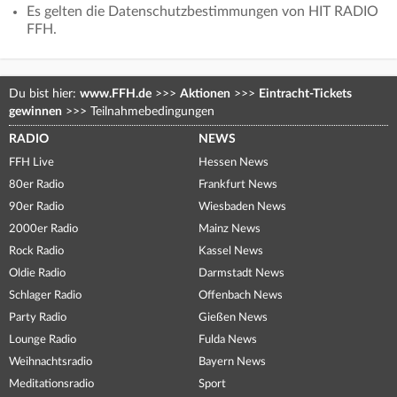
Es gelten die Datenschutzbestimmungen von HIT RADIO
FFH.
Du bist hier:
www.FFH.de
>>>
Aktionen
>>>
Eintracht-Tickets
gewinnen
>>>
Teilnahmebedingungen
RADIO
NEWS
FFH Live
Hessen News
80er Radio
Frankfurt News
90er Radio
Wiesbaden News
2000er Radio
Mainz News
Rock Radio
Kassel News
Oldie Radio
Darmstadt News
Schlager Radio
Offenbach News
Party Radio
Gießen News
Lounge Radio
Fulda News
Weihnachtsradio
Bayern News
Meditationsradio
Sport