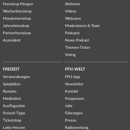
Horoskop Morgen
Aktionen
Wochenhoroskop
Videos
Monatshoroskop
Webcams
Jahreshoroskop
Moderatoren & Team
Partnerhoroskop
Podcasts
Aszendent
News-Podcast
Themen-Ticker
Voting
FREIZEIT
FFH-WELT
Veranstaltungen
FFH-App
Spielplätze
Newsletter
Rezepte
Kontakt
Meditation
Frequenzen
Ausflugsziele
Jobs
Freizeit-Tipps
Führungen
Ticketshop
Presse
Lotto Hessen
Radiowerbung