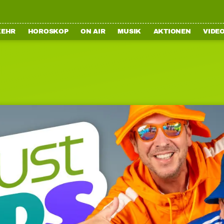
KEHR
HOROSKOP
ON AIR
MUSIK
AKTIONEN
VIDE