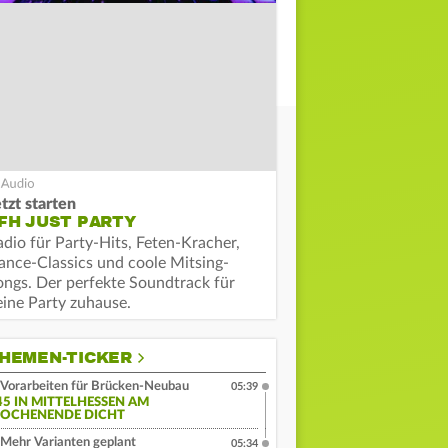
tzt starten
FH JUST PARTY
adio für Party-Hits, Feten-Kracher,
ance-Classics und coole Mitsing-
ongs. Der perfekte Soundtrack für
eine Party zuhause.
HEMEN-TICKER
Vorarbeiten für Brücken-Neubau
05:39
45 IN MITTELHESSEN AM
OCHENENDE DICHT
Mehr Varianten geplant
05:34