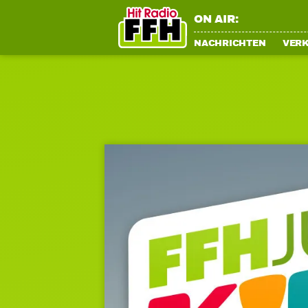
ON AIR:
NACHRICHTEN
VER