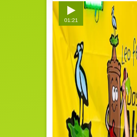
01:21