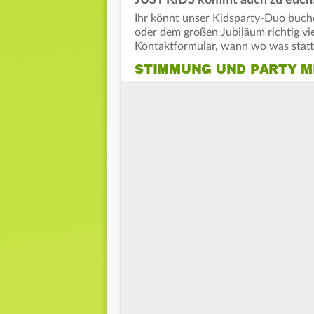
JUST KIDS kommt auch zu euch
Ihr könnt unser Kidsparty-Duo buche
oder dem großen Jubiläum richtig vi
Kontaktformular, wann wo was statt
STIMMUNG UND PARTY MIT