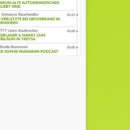
ARUM ALTE AUTOKENNZEICHEN
ELIEBT SIND
Schwarze Rauchwolke
05:22
 VERLETZTE BEI GROSSBRAND IN G
RNSHEIM
777 Jahre Stadtrechte
05:08
EERLAGER & MARKT ZUM
UBILÄUM IN TREYSA
Studio Bummens
05:00
ER SOPHIE PASSMANN PODCAST