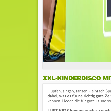
XXL-KINDERDISCO MI
Hüpfen, singen, tanzen – einfach S
dabei, was es für ne richtig gute Zei
kennen. Lieder, die für gute Laune 