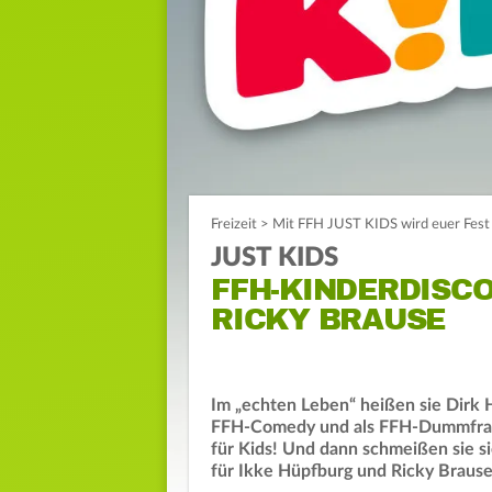
Freizeit
>
Mit FFH JUST KIDS wird euer Fest
JUST KIDS
FFH-KINDERDISCO
RICKY BRAUSE
Im „echten Leben“ heißen sie Dirk 
FFH-Comedy und als FFH-Dummfrager
für Kids! Und dann schmeißen sie sic
für Ikke Hüpfburg und Ricky Brause