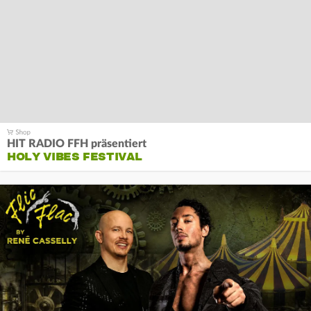
HIT RADIO FFH präsentiert
HOLY VIBES FESTIVAL