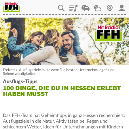
Playlist
Staupilot
Wetter
Webcam
Mein
Freizeit
>
Ausflugsziele in Hessen: Die besten Unternehmungen und
Sehenswürdigkeiten
Ausflugs-Tipps
100 DINGE, DIE DU IN HESSEN ERLEBT
HABEN MUSST
Das FFH-Team hat Geheimtipps in ganz Hessen recherchiert:
Ausflugsziele in die Natur, Aktivitäten bei Regen und
schlechtem Wetter, Ideen für Unternehmungen mit Kindern