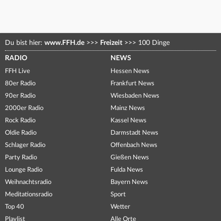
Du bist hier:
www.FFH.de
>>>
Freizeit
>>>
100 Dinge
RADIO
NEWS
FFH Live
Hessen News
80er Radio
Frankfurt News
90er Radio
Wiesbaden News
2000er Radio
Mainz News
Rock Radio
Kassel News
Oldie Radio
Darmstadt News
Schlager Radio
Offenbach News
Party Radio
Gießen News
Lounge Radio
Fulda News
Weihnachtsradio
Bayern News
Meditationsradio
Sport
Top 40
Wetter
Playlist
Alle Orte