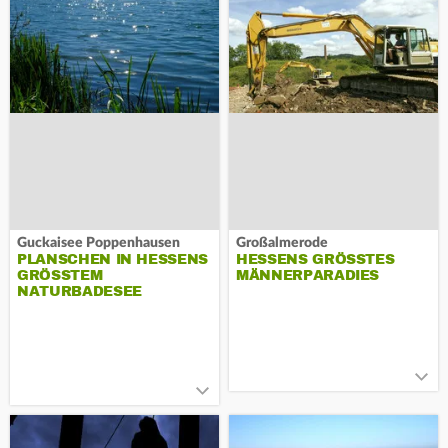
Guckaisee Poppenhausen
Großalmerode
PLANSCHEN IN HESSENS
HESSENS GRÖSSTES M
GRÖSSTEM N
ÄNNERPARADIES
ATURBADESEE