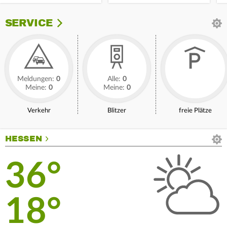
SERVICE
Meldungen:
0
Alle:
0
Meine:
0
Meine:
0
Verkehr
Blitzer
freie Plätze
HESSEN
36°
18°