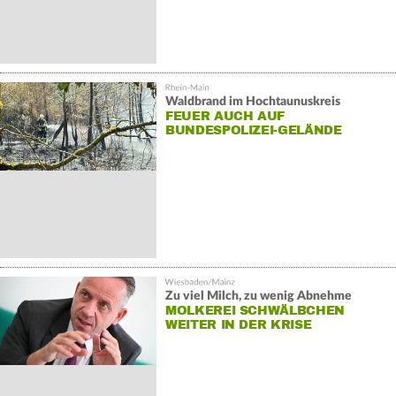
Waldbrand im Hochtaunuskreis
FEUER AUCH AUF
BUNDESPOLIZEI-GELÄNDE
Zu viel Milch, zu wenig Abnehme
MOLKEREI SCHWÄLBCHEN
WEITER IN DER KRISE