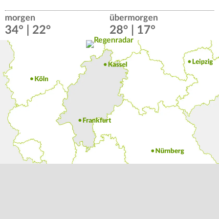
morgen
übermorgen
34° | 22°
28° | 17°