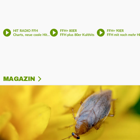
HIT RADIO FFH
FFH+ 80ER
FFH+ 90ER
Charts, neue coole Hits und deine Lieblings-Songs
FFH plus 80er Kulthits
MAGAZIN