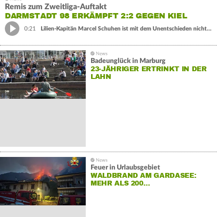
Remis zum Zweitliga-Auftakt
DARMSTADT 98 ERKÄMPFT 2:2 GEGEN KIEL
0:21
Lilien-Kapitän Marcel Schuhen ist mit dem Unentschieden nicht zufrieden.
Badeunglück in Marburg
23-JÄHRIGER ERTRINKT IN DER
LAHN
Feuer in Urlaubsgebiet
WALDBRAND AM GARDASEE:
MEHR ALS 200…