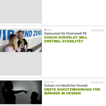
06.08.2026
Saisonstart für Darmstadt 98
COACH KOHFELDT WILL
ERSTMAL STABILITÄT
04.08.2026
Schutz vor häuslicher Gewalt
ERSTE SCHUTZWOHNUNG FÜR
MÄNNER IN HESSEN