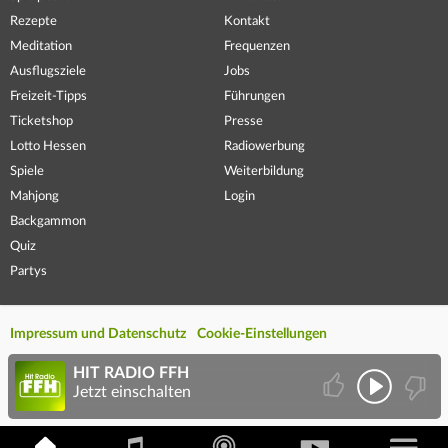
Rezepte
Kontakt
Meditation
Frequenzen
Ausflugsziele
Jobs
Freizeit-Tipps
Führungen
Ticketshop
Presse
Lotto Hessen
Radiowerbung
Spiele
Weiterbildung
Mahjong
Login
Backgammon
Quiz
Partys
Impressum und Datenschutz
Cookie-Einstellungen
HIT RADIO FFH
Jetzt einschalten