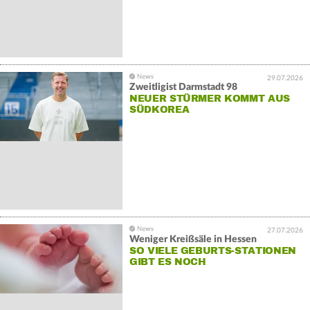
29.07.2026
Zweitligist Darmstadt 98
NEUER STÜRMER KOMMT AUS
SÜDKOREA
27.07.2026
Weniger Kreißsäle in Hessen
SO VIELE GEBURTS-STATIONEN
GIBT ES NOCH