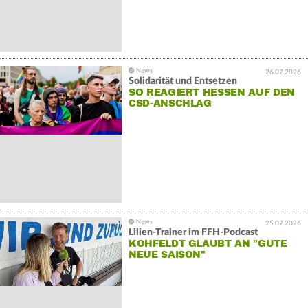
26.07.2026
Solidarität und Entsetzen
SO REAGIERT HESSEN AUF DEN
CSD-ANSCHLAG
25.07.2026
Lilien-Trainer im FFH-Podcast
KOHFELDT GLAUBT AN "GUTE
NEUE SAISON"