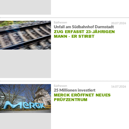
20.07.2026
Unfall am Südbahnhof Darmstadt
ZUG ERFASST 23-JÄHRIGEN
MANN - ER STIRBT
16.07.2026
25 Millionen investiert
MERCK ERÖFFNET NEUES
PRÜFZENTRUM