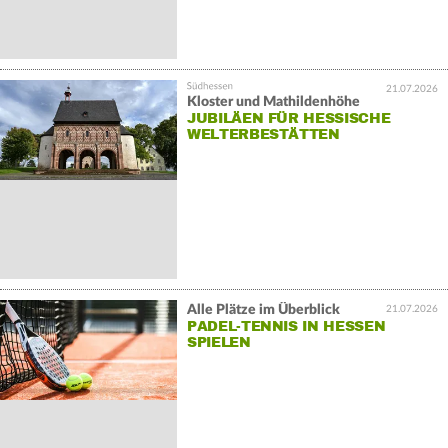
21.07.2026
Kloster und Mathildenhöhe
JUBILÄEN FÜR HESSISCHE
WELTERBESTÄTTEN
Alle Plätze im Überblick
21.07.2026
PADEL-TENNIS IN HESSEN
SPIELEN