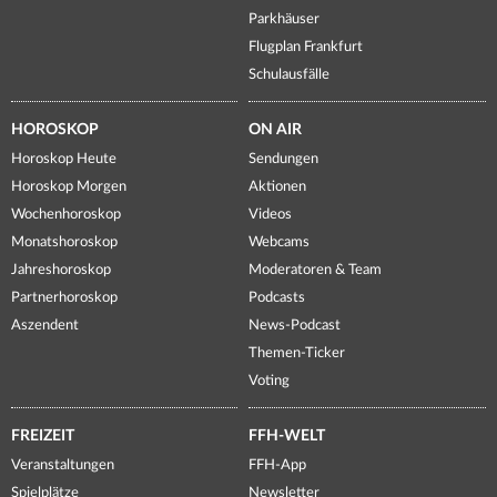
Parkhäuser
Flugplan Frankfurt
Schulausfälle
HOROSKOP
ON AIR
Horoskop Heute
Sendungen
Horoskop Morgen
Aktionen
Wochenhoroskop
Videos
Monatshoroskop
Webcams
Jahreshoroskop
Moderatoren & Team
Partnerhoroskop
Podcasts
Aszendent
News-Podcast
Themen-Ticker
Voting
FREIZEIT
FFH-WELT
Veranstaltungen
FFH-App
Spielplätze
Newsletter