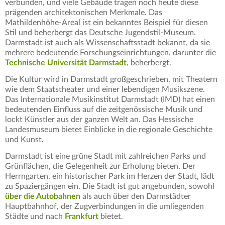
verbunden, und viele Gebäude tragen noch heute diese
prägenden architektonischen Merkmale. Das
Mathildenhöhe-Areal ist ein bekanntes Beispiel für diesen
Stil und beherbergt das Deutsche Jugendstil-Museum.
Darmstadt ist auch als Wissenschaftsstadt bekannt, da sie
mehrere bedeutende Forschungseinrichtungen, darunter die
Technische Universität Darmstadt
, beherbergt.
Die Kultur wird in Darmstadt großgeschrieben, mit Theatern
wie dem Staatstheater und einer lebendigen Musikszene.
Das Internationale Musikinstitut Darmstadt (IMD) hat einen
bedeutenden Einfluss auf die zeitgenössische Musik und
lockt Künstler aus der ganzen Welt an. Das Hessische
Landesmuseum bietet Einblicke in die regionale Geschichte
und Kunst.
Darmstadt ist eine grüne Stadt mit zahlreichen Parks und
Grünflächen, die Gelegenheit zur Erholung bieten. Der
Herrngarten, ein historischer Park im Herzen der Stadt, lädt
zu Spaziergängen ein. Die Stadt ist gut angebunden, sowohl
über die Autobahnen
als auch über den Darmstädter
Hauptbahnhof, der Zugverbindungen in die umliegenden
Städte und nach
Frankfurt
bietet.