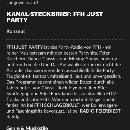
Langeweile auf!
KANAL-STECKBRIEF: FFH JUST
PARTY
Konzept
FFH JUST PARTY
ist das Party-Radio von FFH - ein
reiner Musikstream mit den besten Partyhits, Feten-
Krachern, Dance-Classics und Mitsing-Songs, nonstop
und rund um die Uhr. Das Auswahlkriterium ist nicht die
Ära oder das Genre, sondern ausschließlich die Party-
Tauglichkeit: tanzbar, mitreißend, laut und unvergesslich.
Das Programm spannt einen wilden Bogen durch alle
Jahrzehnte - von Classic-Rock-Hymnen über 80er-
Synthiepop und 90er-Eurodance bis zu aktuellen EDM-
Tracks und Latin-Hits. Wer noch mehr Schlager sucht,
findet ihn bei
FFH SCHLAGERKULT
; wer Bollerwagen-
und Faschingshits bevorzugt, ist bei
RADIO FEIERBIEST
richtig.
Genre & Musikstile