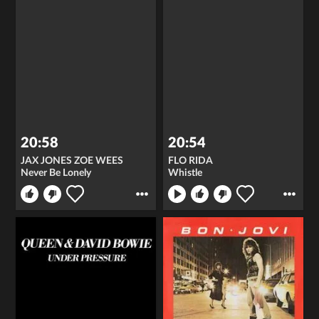
20:58
20:54
JAX JONES ZOE WEES
FLO RIDA
Never Be Lonely
Whistle