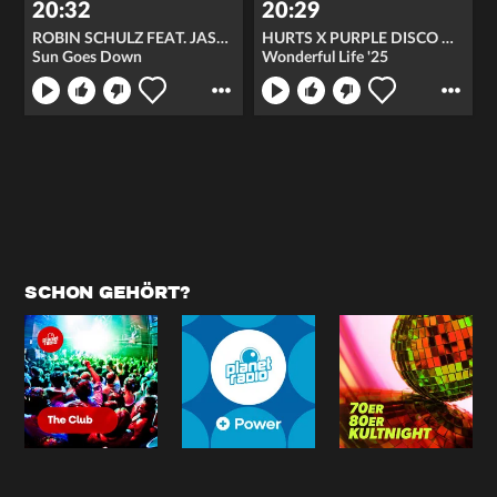
20:32
20:29
ROBIN SCHULZ FEAT. JASMINE THOMPSON
HURTS X PURPLE DISCO MACHINE
Sun Goes Down
Wonderful Life '25
SCHON GEHÖRT?