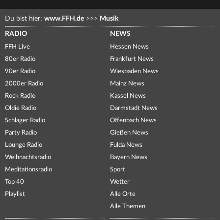
Du bist hier:
www.FFH.de
>>>
Musik
RADIO
NEWS
FFH Live
Hessen News
80er Radio
Frankfurt News
90er Radio
Wiesbaden News
2000er Radio
Mainz News
Rock Radio
Kassel News
Oldie Radio
Darmstadt News
Schlager Radio
Offenbach News
Party Radio
Gießen News
Lounge Radio
Fulda News
Weihnachtsradio
Bayern News
Meditationsradio
Sport
Top 40
Wetter
Playlist
Alle Orte
Alle Themen