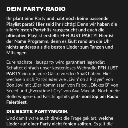
DEIN PARTY-RADIO
Ihr plant eine Party und habt noch keine passende
Playlist parat? Hier seid ihr richtig! Denn wir haben die
allerfeinsten Partyhits rausgesucht und euch die
ultimative Playlist erstellt: FFH JUST PARTY! Hier ist
der Name Programm, denn es läuft rund um die Uhr
nichts anderes als die besten Lieder zum Tanzen und
Mitsingen.
Eure nächste Hausparty wird garantiert legendär:
Schaltet einfach unser kostenloses Webradio
FFH JUST
PARTY
ein und eure Gäste werden Spaß haben. Hier
wechseln sich Partylieder wie „Livin’ on a Prayer“ von
Bon Jovi mit „Der Kommissar“ von Falco, „Dickes B“ von
Seeed und „Everytime I Cry“ von Ava Max ab. Noch mehr
Bollerwagen- und Faschingshits gibts
nonstop bei Radio
Feierbiest
.
DIE BESTE PARTYMUSIK
Und damit wäre auch direkt die Frage geklärt,
welche
Lieder auf einer Party nicht fehlen sollten
. Es gilt die