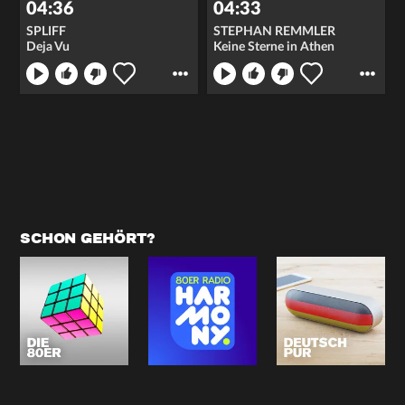
04:36
04:33
SPLIFF
STEPHAN REMMLER
Deja Vu
Keine Sterne in Athen
SCHON GEHÖRT?