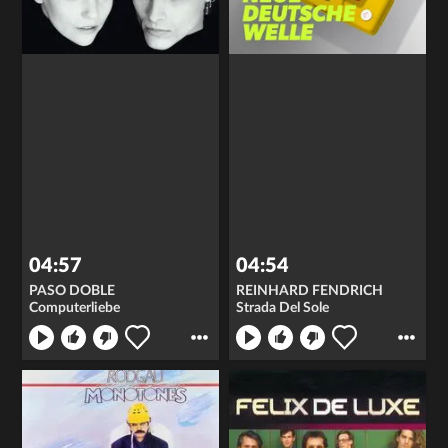
04:57
04:54
PASO DOBLE
REINHARD FENDRICH
Computerliebe
Strada Del Sole