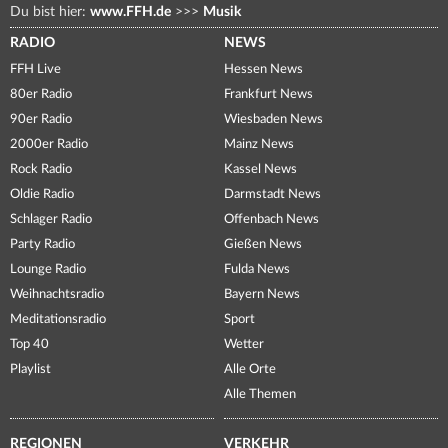
Du bist hier:
www.FFH.de
>>>
Musik
RADIO
NEWS
FFH Live
Hessen News
80er Radio
Frankfurt News
90er Radio
Wiesbaden News
2000er Radio
Mainz News
Rock Radio
Kassel News
Oldie Radio
Darmstadt News
Schlager Radio
Offenbach News
Party Radio
Gießen News
Lounge Radio
Fulda News
Weihnachtsradio
Bayern News
Meditationsradio
Sport
Top 40
Wetter
Playlist
Alle Orte
Alle Themen
REGIONEN
VERKEHR