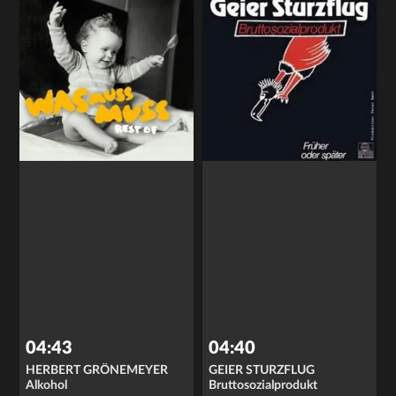
04:43
04:40
HERBERT GRÖNEMEYER
GEIER STURZFLUG
Alkohol
Bruttosozialprodukt