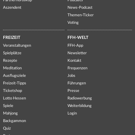
Partnerhoroskop
Podcasts
Aszendent
News-Podcast
Themen-Ticker
Voting
FREIZEIT
FFH-WELT
Veranstaltungen
FFH-App
Spielplätze
Newsletter
Rezepte
Kontakt
Meditation
Frequenzen
Ausflugsziele
Jobs
Freizeit-Tipps
Führungen
Ticketshop
Presse
Lotto Hessen
Radiowerbung
Spiele
Weiterbildung
Mahjong
Login
Backgammon
Quiz