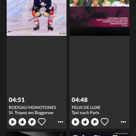
04:51
04:48
RODGAU MONOTONES
FELIX DE LUXE
St. Tropez am Baggersee
Taxi nach Paris