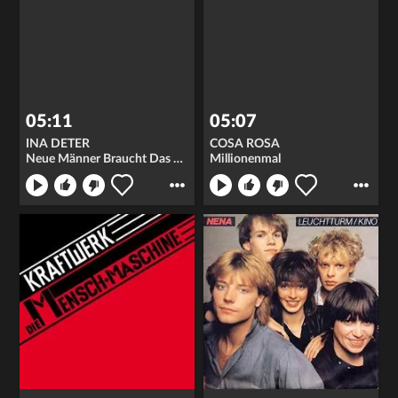
05:11
05:07
INA DETER
COSA ROSA
Neue Männer Braucht Das Land
Millionenmal