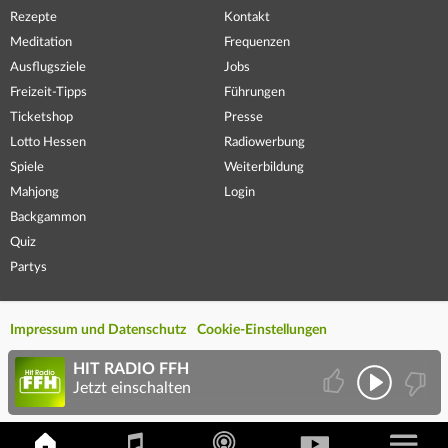
Rezepte
Kontakt
Meditation
Frequenzen
Ausflugsziele
Jobs
Freizeit-Tipps
Führungen
Ticketshop
Presse
Lotto Hessen
Radiowerbung
Spiele
Weiterbildung
Mahjong
Login
Backgammon
Quiz
Partys
Impressum und Datenschutz
Cookie-Einstellungen
HIT RADIO FFH
Jetzt einschalten