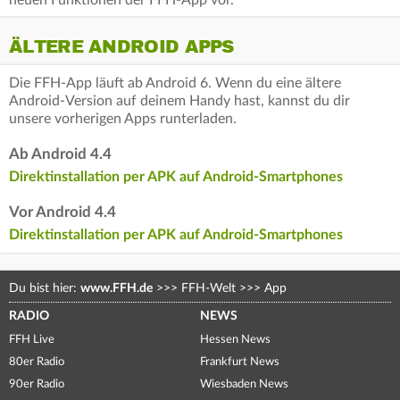
ÄLTERE ANDROID APPS
Die FFH-App läuft ab Android 6. Wenn du eine ältere
Android-Version auf deinem Handy hast, kannst du dir
unsere vorherigen Apps runterladen.
Ab Android 4.4
Direktinstallation per APK auf Android-Smartphones
Vor Android 4.4
Direktinstallation per APK auf Android-Smartphones
Du bist hier:
www.FFH.de
>>>
FFH-Welt
>>>
App
RADIO
NEWS
FFH Live
Hessen News
80er Radio
Frankfurt News
90er Radio
Wiesbaden News