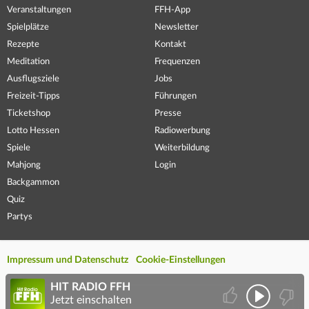
Veranstaltungen
FFH-App
Spielplätze
Newsletter
Rezepte
Kontakt
Meditation
Frequenzen
Ausflugsziele
Jobs
Freizeit-Tipps
Führungen
Ticketshop
Presse
Lotto Hessen
Radiowerbung
Spiele
Weiterbildung
Mahjong
Login
Backgammon
Quiz
Partys
Impressum und Datenschutz
Cookie-Einstellungen
HIT RADIO FFH
Jetzt einschalten