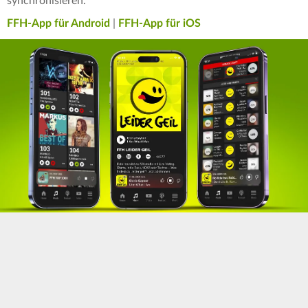
synchronisieren.
FFH-App für Android
|
FFH-App für iOS