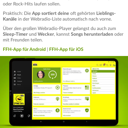
oder Rock-Hits laufen sollen.
Praktisch: Die
App sortiert deine
oft gehörten
Lieblings-
Kanäle
in der Webradio-Liste automatisch nach vorne.
Über den großen Webradio-Player gelangst du auch zum
Sleep-Timer
und
Wecker
, kannst
Songs herunterladen
oder
mit Freunden teilen.
FFH-App für Android
|
FFH-App für iOS