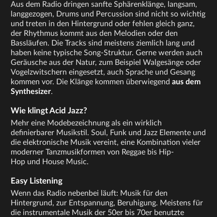
Aus dem Radio dringen sanfte Sphärenklänge, langsam,
langgezogen, Drums und Percussion sind nicht so wichtig
und treten in den Hintergrund oder fehlen gleich ganz,
der Rhythmus kommt aus den Melodien oder den
Bassläufen. Die Tracks sind meistens ziemlich lang und
haben keine typische Song-Struktur. Gerne werden auch
Geräusche aus der Natur, zum Beispiel Walgesänge oder
Vogelzwitschern eingesetzt, auch Sprache und Gesang
kommen vor. Die Klänge kommen überwiegend
aus dem
Synthesizer
.
Wie klingt Acid Jazz?
Mehr eine Modebezeichnung als ein wirklich
definierbarer Musikstil. Soul, Funk und Jazz Elemente und
die elektronische Musik vereint, eine Kombination vieler
moderner Tanzmusikformen von Reggae bis Hip-
Hop und House Music.
Easy Listening
Wenn das Radio nebenbei läuft: Musik für den
Hintergrund, zur Entspannung, Beruhigung. Meistens für
die instrumentale Musik der 50er bis 70er benutzte