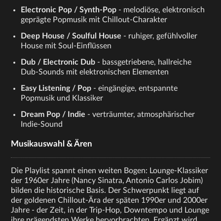
Electronic Pop / Synth-Pop
- melodiöse, elektronisch
geprägte Popmusik mit Chillout-Charakter
Deep House / Soulful House
- ruhiger, gefühlvoller
House mit Soul-Einflüssen
Dub / Electronic Dub
- bassgetriebene, hallreiche
Dub-Sounds mit elektronischen Elementen
Easy Listening / Pop
- eingängige, entspannte
Popmusik und Klassiker
Dream Pop / Indie
- verträumter, atmosphärischer
Indie-Sound
Musikauswahl & Ären
Die Playlist spannt einen weiten Bogen: Lounge-Klassiker
der 1960er Jahre (Nancy Sinatra, Antonio Carlos Jobim)
bilden die historische Basis. Der Schwerpunkt liegt auf
der goldenen Chillout-Ära der späten 1990er und 2000er
Jahre - der Zeit, in der Trip-Hop, Downtempo und Lounge
ihre prägendsten Werke hervorbrachten. Ergänzt wird