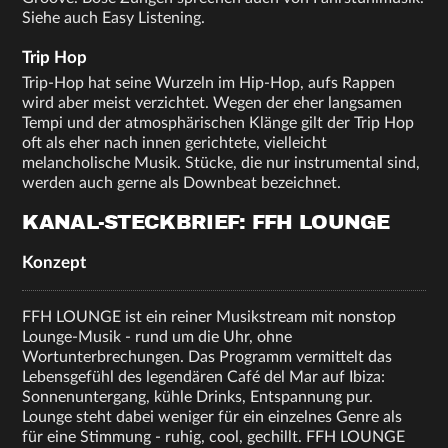
Siehe auch Easy Listening.
Trip Hop
Trip-Hop hat seine Wurzeln im Hip-Hop, aufs Rappen
wird aber meist verzichtet. Wegen der eher langsamen
Tempi und der atmosphärischen Klänge gilt der Trip Hop
oft als eher nach innen gerichtete, vielleicht
melancholische Musik. Stücke, die nur instrumental sind,
werden auch gerne als Downbeat bezeichnet.
KANAL-STECKBRIEF: FFH LOUNGE
Konzept
FFH LOUNGE ist ein reiner Musikstream mit nonstop
Lounge-Musik - rund um die Uhr, ohne
Wortunterbrechungen. Das Programm vermittelt das
Lebensgefühl des legendären Café del Mar auf Ibiza:
Sonnenuntergang, kühle Drinks, Entspannung pur.
Lounge steht dabei weniger für ein einzelnes Genre als
für eine Stimmung - ruhig, cool, gechillt. FFH LOUNGE