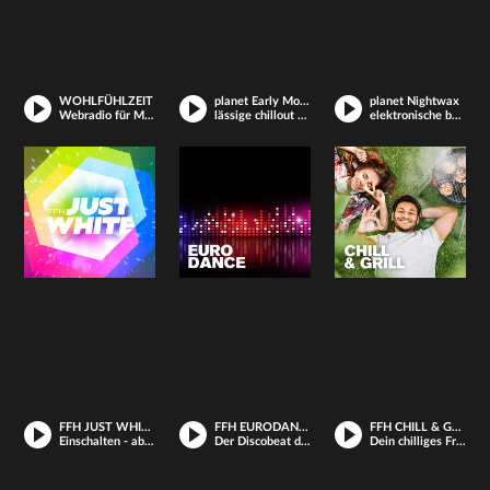
WOHLFÜHLZEIT
planet Early Morning Breaks
planet Nightwax
Webradio für Meditation und Entspannung
lässige chillout beats und loungige deep house tracks im mix
elektronische beats von angesagten internationalen djs
FFH JUST WHITE
FFH EURODANCE
FFH CHILL & GRILL
Einschalten - abtanzen
Der Discobeat der 90er
Dein chilliges Freizeit-Radio