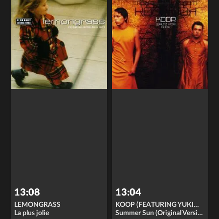
13:08
13:04
LEMONGRASS
KOOP (FEATURING YUKIMI NAGANO)
La plus jolie
Summer Sun (Original Version)