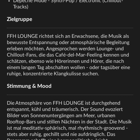
Depeche Mode - Synth-Pop / Electronic (Chillout-
Tracks)
Zielgruppe
FFH LOUNGE richtet sich an Erwachsene, die Musik als
bewusste Entspannung oder atmosphärische Begleitung
erleben möchten. Angesprochen werden Lounge- und
Chillout-Fans, die das Café-del-Mar-Feeling kennen und
schätzen, ebenso wie Hörerinnen und Hörer, die nach
einem langen Tag abschalten wollen - oder tagsüber eine
ruhige, konzentrierte Klangkulisse suchen.
Stimmung & Mood
Die Atmosphäre von FFH LOUNGE ist durchgehend
entspannt, kühl und träumerisch. Der Sound evoziert
Bilder von Sonnenuntergängen am Meer, urbanen
Rooftop-Bars und stillen Nächten in der Stadt. Die Musik
ist mal meditativ-sphärisch, mal rhythmisch-groovend -
stets aber ruhig, gechillt und nie aufdringlich. Das