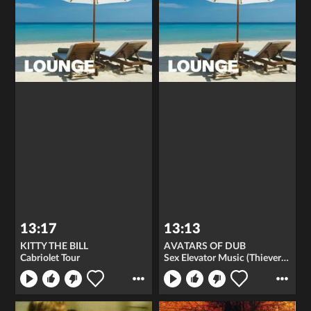
13:17
13:13
KITTY THE BILL
AVATARS OF DUB
Cabriolet Tour
Sex Elevator Music (Thievery Corporation Mix)