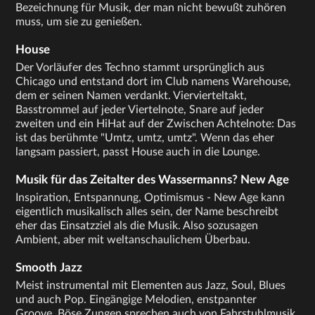
Bezeichnung für Musik, der man nicht bewußt zuhören
muss, um sie zu genießen.
House
Der Vorläufer des Techno stammt ursprünglich aus
Chicago und entstand dort im Club namens Warehouse,
dem er seinen Namen verdankt. Viervierteltakt,
Basstrommel auf jeder Viertelnote, Snare auf jeder
zweiten und ein HiHat auf der Zwischen Achtelnote: Das
ist das berühmte "Umtz, umtz, umtz". Wenn das eher
langsam passiert, passt House auch in die Lounge.
Musik für das Zeitalter des Wassermanns? New Age
Inspiration, Entspannung, Optimismus - New Age kann
eigentlich musikalisch alles sein, der Name beschreibt
eher das Einsatzziel als die Musik. Also sozusagen
Ambient, aber mit weltanschaulichem Überbau.
Smooth Jazz
Meist instrumental mit Elementen aus Jazz, Soul, Blues
und auch Pop. Eingängige Melodien, enstpannter
Groove. Böse Zungen sprechen auch von Fahrstuhlmusik.