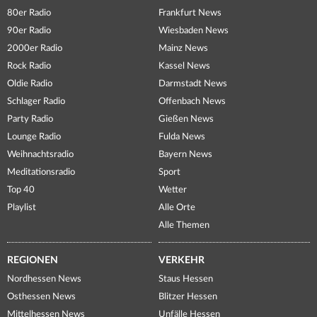
80er Radio
Frankfurt News
90er Radio
Wiesbaden News
2000er Radio
Mainz News
Rock Radio
Kassel News
Oldie Radio
Darmstadt News
Schlager Radio
Offenbach News
Party Radio
Gießen News
Lounge Radio
Fulda News
Weihnachtsradio
Bayern News
Meditationsradio
Sport
Top 40
Wetter
Playlist
Alle Orte
Alle Themen
REGIONEN
VERKEHR
Nordhessen News
Staus Hessen
Osthessen News
Blitzer Hessen
Mittelhessen News
Unfälle Hessen