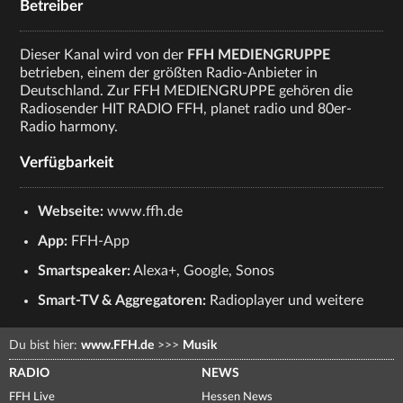
Betreiber
Dieser Kanal wird von der
FFH MEDIENGRUPPE
betrieben, einem der größten Radio-Anbieter in
Deutschland. Zur FFH MEDIENGRUPPE gehören die
Radiosender HIT RADIO FFH, planet radio und 80er-
Radio harmony.
Verfügbarkeit
Webseite:
www.ffh.de
App:
FFH-App
Smartspeaker:
Alexa+, Google, Sonos
Smart-TV & Aggregatoren:
Radioplayer und weitere
Du bist hier:
www.FFH.de
>>>
Musik
RADIO
NEWS
FFH Live
Hessen News