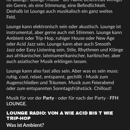
ein Genre, als eine Stimmung, eine Befindlichkeit.
Deshalb ist Lounge auch musikalisch ein ganz weites
Feld.
Lounge kann elektronisch sein oder akustisch. Lounge ist
instrumental, aber gerne auch mit Stimmen. Lounge kann
Ambient oder Trip-Hop, ruhiger House oder New Age
oder Acid Jazz sein. Lounge kann aber auch Smooth
Jazz oder Easy Listening sein, Stile, Rhythmen und Klänge
aus afrikanischer, lateinamerikanischer, karibischer, aber
auch asiatischer Musik erklingen lassen.
Lounge kann also fast alles sein. Aber was es sein muss:
ruhig, cool, relaxt, entspannt, gechillt - Musik zum
Augenschließen und Träumen. Musik zum Feierabend
oder zum entspannten Sonntagsfrühstück. Chillout!
Musik für vor der
Party
- oder für nach der Party -
FFH
LOUNGE
.
LOUNGE RADIO: VON A WIE ACID BIS T WIE
TRIP-HOP
Was ist Ambient?