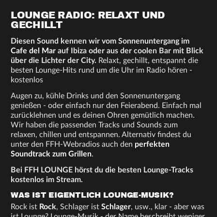
LOUNGE RADIO: RELAXT UND
GECHILLT
Diesen Sound kennen wir vom Sonnenuntergang im
Cafe del Mar
auf Ibiza oder aus der coolen Bar mit Blick
über die Lichter der City.
Relaxt, gechillt, entspannt die
besten Lounge-Hits rund um die Uhr im Radio hören -
kostenlos
Augen zu, kühle Drinks und den Sonnenuntergang
genießen - oder einfach nur den Feierabend. Einfach mal
zurücklehnen und es deinen Ohren gemütlich machen.
Wir haben die passenden Tracks und Sounds zum
relaxen, chillen und entspannen. Alternativ findest du
unter den FFH-Webradios auch den
perfekten
Soundtrack zum Grillen
.
Bei FFH LOUNGE hörst du die besten Lounge-Tracks
kostenlos im Stream.
WAS IST EIGENTLICH LOUNGE-MUSIK?
Rock ist
Rock
, Schlager ist
Schlager
, usw., klar - aber was
ist Lounge? Lounge-Musik - der Name beschreibt weniger