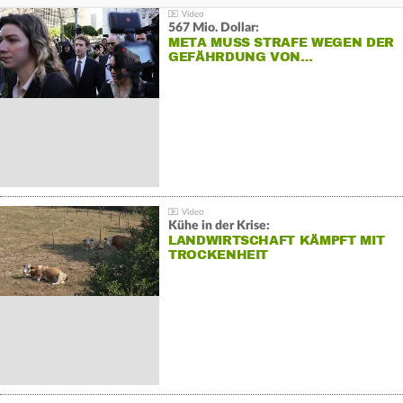
567 Mio. Dollar:
META MUSS STRAFE WEGEN DER
GEFÄHRDUNG VON…
Kühe in der Krise:
LANDWIRTSCHAFT KÄMPFT MIT
TROCKENHEIT