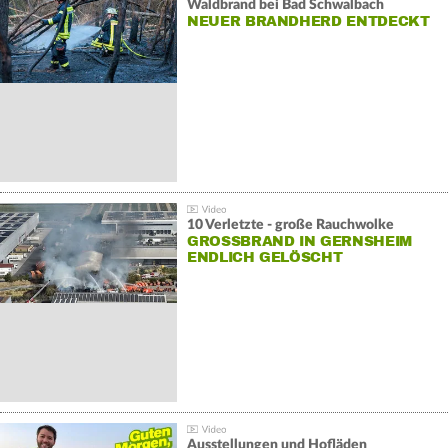
Waldbrand bei Bad Schwalbach
NEUER BRANDHERD ENTDECKT
10 Verletzte - große Rauchwolke
GROSSBRAND IN GERNSHEIM E
NDLICH GELÖSCHT
Ausstellungen und Hofläden