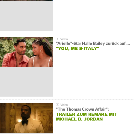
"Arielle"-Star Halle Bailey zurück auf der Leinwand:
"YOU, ME & ITALY"
"The Thomas Crown Affair":
TRAILER ZUM REMAKE MIT
MICHAEL B. JORDAN