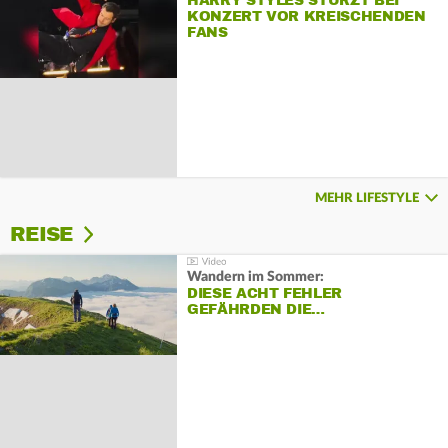
HARRY STYLES STÜRZT BEI
KONZERT VOR KREISCHENDEN
FANS
MEHR LIFESTYLE
REISE
Wandern im Sommer:
DIESE ACHT FEHLER
GEFÄHRDEN DIE…