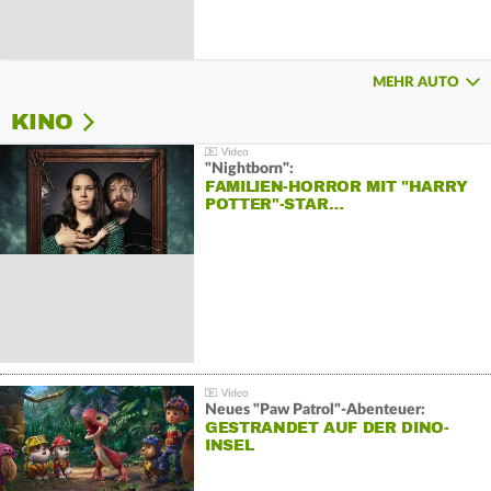
MEHR AUTO
KINO
"Nightborn":
FAMILIEN-HORROR MIT "HARRY
POTTER"-STAR…
Neues "Paw Patrol"-Abenteuer:
GESTRANDET AUF DER DINO-
INSEL