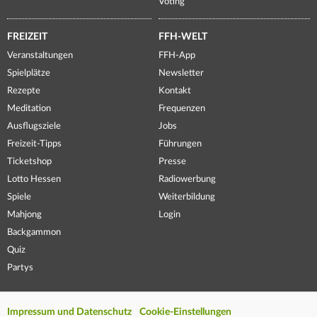
Voting
FREIZEIT
FFH-WELT
Veranstaltungen
FFH-App
Spielplätze
Newsletter
Rezepte
Kontakt
Meditation
Frequenzen
Ausflugsziele
Jobs
Freizeit-Tipps
Führungen
Ticketshop
Presse
Lotto Hessen
Radiowerbung
Spiele
Weiterbildung
Mahjong
Login
Backgammon
Quiz
Partys
Impressum und Datenschutz
Cookie-Einstellungen