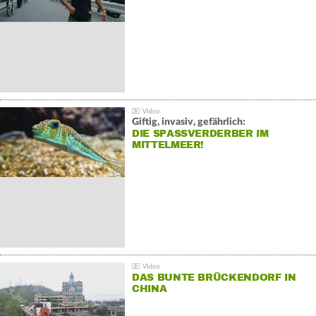
Giftig, invasiv, gefährlich:
DIE SPASSVERDERBER IM M
ITTELMEER!
DAS BUNTE BRÜCKENDORF IN
CHINA