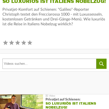
SO LUXURIÖS IST ITALIENS NOBELZUG!
Privatjet-Komfort auf Schienen: "Galileo"-Reporter
Christoph testet den Frecciarossa 1000 - mit Luxussesseln,
kostenlosen Getränken und Drei-Gänge-Menü. Wie luxuriös
ist die Reise in Italiens Nobelzug wirklich?
Privatjet auf Schienen:
SO LUXURIÖS IST ITALIENS
NOBELZUG!