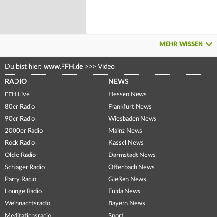
MEHR WISSEN
Du bist hier:
www.FFH.de
>>>
Video
RADIO
NEWS
FFH Live
Hessen News
80er Radio
Frankfurt News
90er Radio
Wiesbaden News
2000er Radio
Mainz News
Rock Radio
Kassel News
Oldie Radio
Darmstadt News
Schlager Radio
Offenbach News
Party Radio
Gießen News
Lounge Radio
Fulda News
Weihnachtsradio
Bayern News
Meditationsradio
Sport