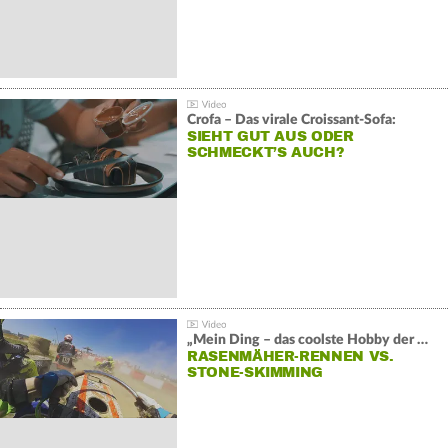
Crofa – Das virale Croissant-Sofa:
SIEHT GUT AUS ODER
SCHMECKT’S AUCH?
„Mein Ding – das coolste Hobby der Welt“:
RASENMÄHER-RENNEN VS.
STONE-SKIMMING