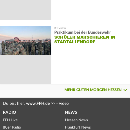
Praktikum bei der Bundeswehr
SCHÜLER MARSCHIEREN IN
STADTALLENDORF
MEHR GUTEN MORGEN HESSEN
Du bist hier:
www.FFH.de
>>>
Video
RADIO
NEWS
FFH Live
Hessen News
80er Radio
Frankfurt News