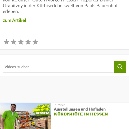
konnte unser ´Guten Morgen Hessen´-Reporter Daniel
Granitzny in der Kürbiserlebniswelt von Pauls Bauernhof
erleben.
zum Artikel
Ausstellungen und Hofläden
KÜRBISHÖFE IN HESSEN