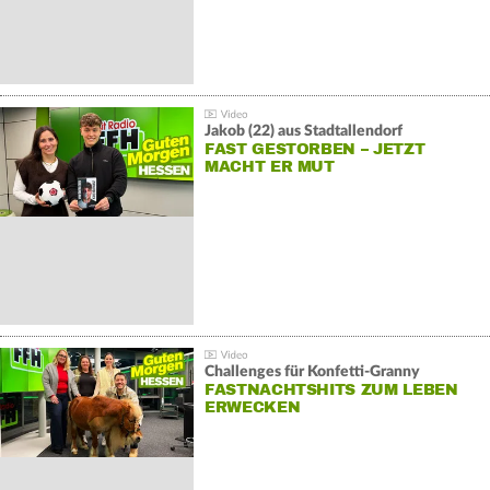
Jakob (22) aus Stadtallendorf
FAST GESTORBEN – JETZT
MACHT ER MUT
Challenges für Konfetti-Granny
FASTNACHTSHITS ZUM LEBEN
ERWECKEN