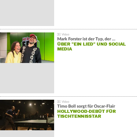
Mark Forster ist der Typ, der …
ÜBER "EIN LIED" UND SOCIAL
MEDIA
Timo Boll sorgt für Oscar-Flair
HOLLYWOOD-DEBÜT FÜR
TISCHTENNISSTAR