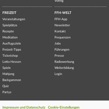
Voting
FREIZEIT
FFH-WELT
Veranstaltungen
FFH-App
Spielplätze
Newsletter
Rezepte
Kontakt
Meditation
Frequenzen
Ausflugsziele
Jobs
Freizeit-Tipps
Führungen
Ticketshop
Presse
Lotto Hessen
Radiowerbung
Spiele
Weiterbildung
Mahjong
Login
Backgammon
Quiz
Partys
Impressum und Datenschutz
Cookie-Einstellungen