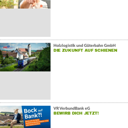
Holzlogistik und Güterbahn GmbH
DIE ZUKUNFT AUF SCHIENEN
VR VerbundBank eG
BEWIRB DICH JETZT!