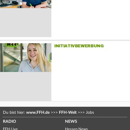
INITIATIVBEWERBUNG
Du bist hier:
www.FFH.de
>>>
FFH-Welt
>>>
Jobs
RADIO
NEWS
FFH Live
Hessen News