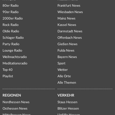
80er Radio
Frankfurt News
90er Radio
Wiesbaden News
2000er Radio
Mainz News
Rock Radio
Kassel News
Oldie Radio
Darmstadt News
Schlager Radio
Offenbach News
Party Radio
Gießen News
Lounge Radio
Fulda News
Weihnachtsradio
Bayern News
Meditationsradio
Sport
Top 40
Wetter
Playlist
Alle Orte
Alle Themen
REGIONEN
VERKEHR
Nordhessen News
Staus Hessen
Osthessen News
Blitzer Hessen