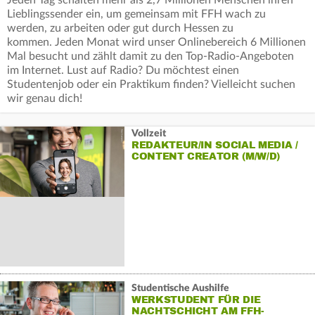
Jeden Tag schalten mehr als 2,7 Millionen Menschen ihren
Lieblingssender ein, um gemeinsam mit FFH wach zu
werden, zu arbeiten oder gut durch Hessen zu
kommen. Jeden Monat wird unser Onlinebereich 6 Millionen
Mal besucht und zählt damit zu den Top-Radio-Angeboten
im Internet. Lust auf Radio? Du möchtest einen
Studentenjob oder ein Praktikum finden? Vielleicht suchen
wir genau dich!
Vollzeit
REDAKTEUR/IN SOCIAL MEDIA /
CONTENT CREATOR (M/W/D)
Studentische Aushilfe
WERKSTUDENT FÜR DIE
NACHTSCHICHT AM FFH-