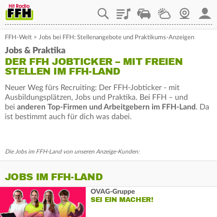
Playlist
Staupilot
Wetter
Webcam
Mein
FFH-Welt
>
Jobs bei FFH: Stellenangebote und Praktikums-Anzeigen
Jobs & Praktika
DER FFH JOBTICKER – MIT FREIEN
STELLEN IM FFH-LAND
Neuer Weg fürs Recruiting: Der FFH-Jobticker - mit
Ausbildungsplätzen, Jobs und Praktika. Bei FFH – und
bei
anderen Top-Firmen und Arbeitgebern im FFH-Land
. Da
ist bestimmt auch für dich was dabei.
Die Jobs im FFH-Land von unseren Anzeige-Kunden:
JOBS IM FFH-LAND
OVAG-Gruppe
SEI EIN MACHER!