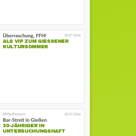
Überraschung, FFH!
30.07.2026
ALS VIP ZUM GIESSENER K
ULTURSOMMER
28.07.2026
Bar-Streit in Gießen
30-JÄHRIGER IN
UNTERSUCHUNGSHAFT