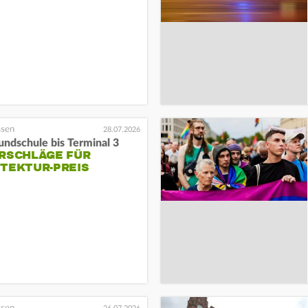
28.07.2026
ndschule bis Terminal 3
ORSCHLÄGE FÜR
ITEKTUR-PREIS