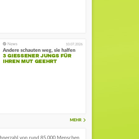
10.07.2026
Andere schauten weg, sie halfen
3 GIESSENER JUNGS FÜR I
HREN MUT GEEHRT
MEHR
ohnerzahl von rund 85.000 Menschen