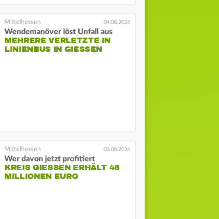
04.08.2026
Wendemanöver löst Unfall aus
MEHRERE VERLETZTE IN
LINIENBUS IN GIESSEN
03.08.2026
Wer davon jetzt profitiert
KREIS GIESSEN ERHÄLT 45 M
ILLIONEN EURO