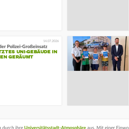
14.07.2026
 der Polizei-Großeinsatz
ZTES UNI-GEBÄUDE IN
EN GERÄUMT
h durch ihre
Universitätsstadt-Atmosphäre
aus. Mit einer Einw