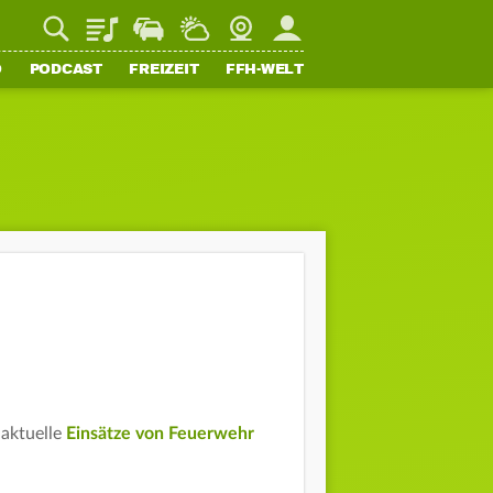
Playlist
Staupilot
Wetter
Webcam
Mein FFH
O
PODCAST
FREIZEIT
FFH-WELT
 aktuelle
Einsätze von Feuerwehr