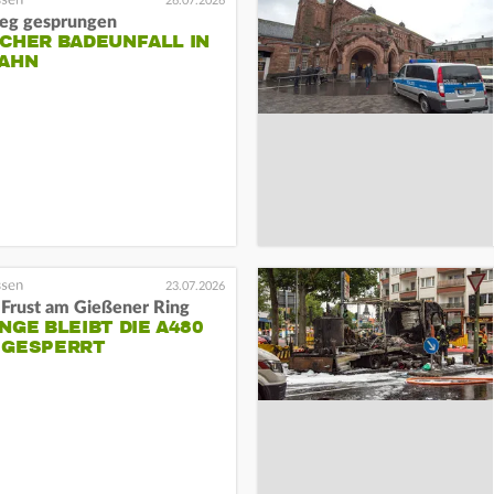
26.07.2026
eg gesprungen
CHER BADEUNFALL IN
LAHN
23.07.2026
 Frust am Gießener Ring
NGE BLEIBT DIE A480
 GESPERRT