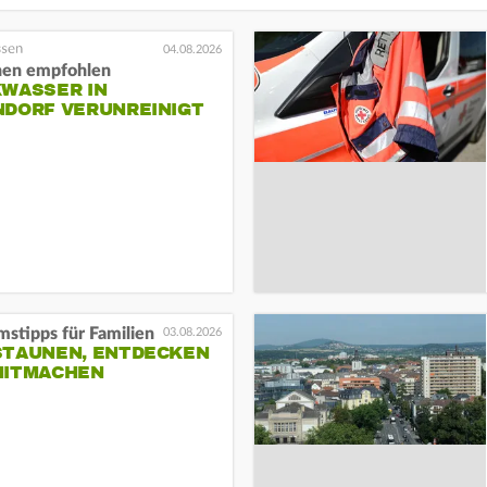
04.08.2026
en empfohlen
KWASSER IN
NDORF VERUNREINIGT
stipps für Familien
03.08.2026
STAUNEN, ENTDECKEN
MITMACHEN