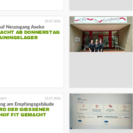
20.07.2026
auf Neuzugang Aseko
RACHT AB DONNERSTAG
AININGSLAGER
15.07.2026
ung am Empfangsgebäude
RD DER GIESSENER B
OF FIT GEMACHT