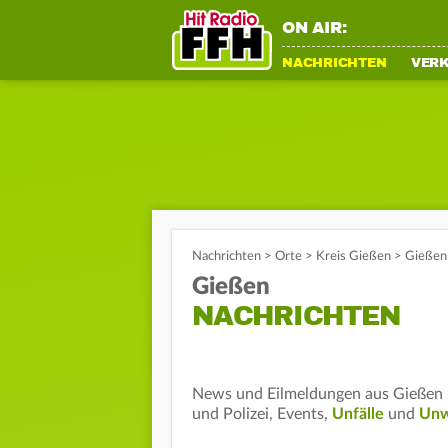
ON AIR:
NACHRICHTEN
VER
Nachrichten
>
Orte
>
Kreis Gießen
>
Gießen 
Gießen
NACHRICHTEN
News und Eilmeldungen aus Gießen i
und Polizei, Events,
Unfälle
und
Unw