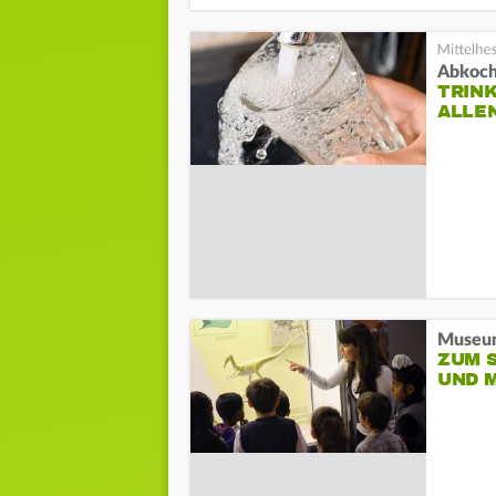
Abkoch
TRIN
ALLE
Museum
ZUM 
UND 