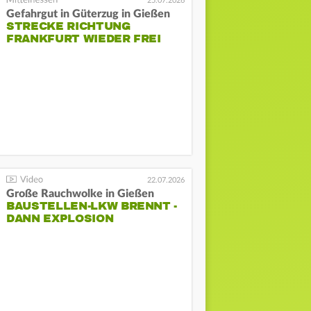
25.07.2026
Gefahrgut in Güterzug in Gießen
STRECKE RICHTUNG
FRANKFURT WIEDER FREI
22.07.2026
Große Rauchwolke in Gießen
BAUSTELLEN-LKW BRENNT -
DANN EXPLOSION