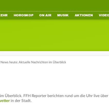
KEHR
HOROSKOP
ON AIR
MUSIK
AKTIONEN
VIDE
News heute: Aktuelle Nachrichten im Überblick
m Überblick. FFH Reporter berichten rund um die Uhr live über
etter
in der Stadt.