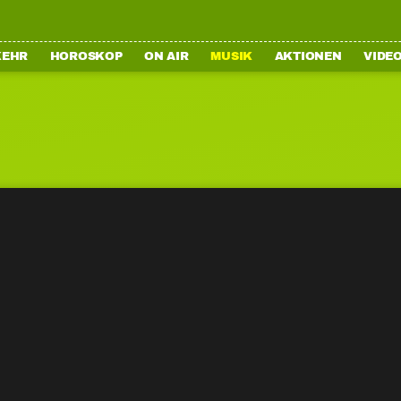
KEHR
HOROSKOP
ON AIR
MUSIK
AKTIONEN
VIDE