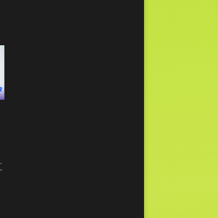
ie Pop
chen Rhythmen deiner wilden Jahre.