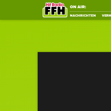
ON AIR:
NACHRICHTEN
VER