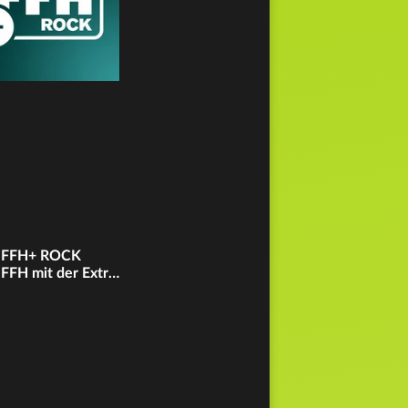
FFH+ ROCK
FFH mit der Extraportion Rock