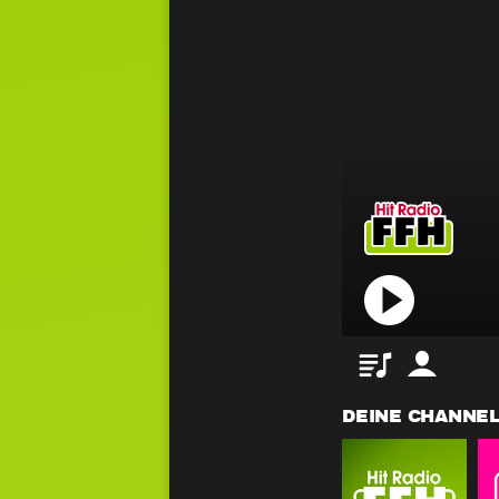
Playlist
Mein FFH
DEINE CHANNE