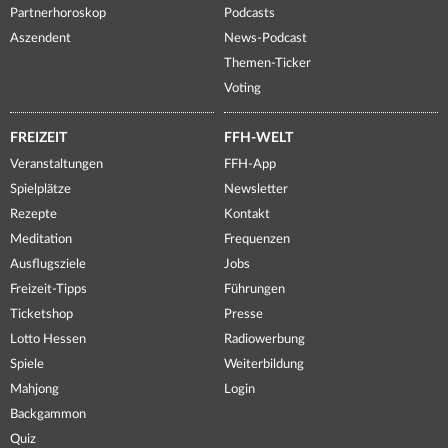
Partnerhoroskop
Podcasts
Aszendent
News-Podcast
Themen-Ticker
Voting
FREIZEIT
FFH-WELT
Veranstaltungen
FFH-App
Spielplätze
Newsletter
Rezepte
Kontakt
Meditation
Frequenzen
Ausflugsziele
Jobs
Freizeit-Tipps
Führungen
Ticketshop
Presse
Lotto Hessen
Radiowerbung
Spiele
Weiterbildung
Mahjong
Login
Backgammon
Quiz