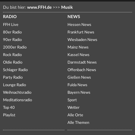
Du bist hier:
www.FFH.de
>>>
Musik
RADIO
NEWS
FFH Live
Hessen News
80er Radio
Frankfurt News
90er Radio
Wiesbaden News
2000er Radio
Mainz News
Rock Radio
Kassel News
Oldie Radio
Darmstadt News
Schlager Radio
Offenbach News
Party Radio
Gießen News
Lounge Radio
Fulda News
Weihnachtsradio
Bayern News
Meditationsradio
Sport
Top 40
Wetter
Playlist
Alle Orte
Alle Themen