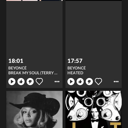
18:01
17:57
BEYONCÉ
BEYONCÉ
BREAK MY SOUL (TERRY HUNTER REMIX)
HEATED