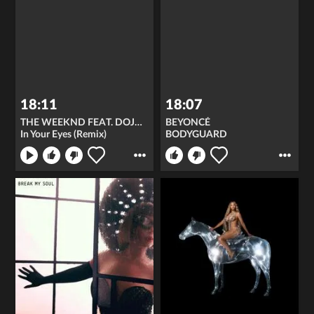
18:11
18:07
THE WEEKND FEAT. DOJA CAT
BEYONCÉ
In Your Eyes (Remix)
BODYGUARD