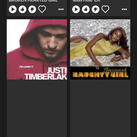
BROKEN HEARTED GIRL
Texas Hold 'Em