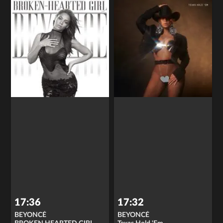
17:36
17:32
BEYONCÉ
BEYONCÉ