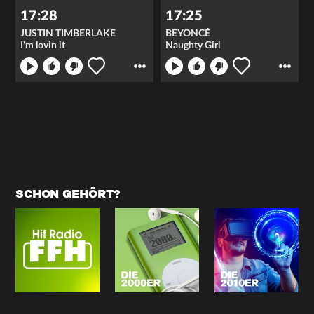
17:28
17:25
JUSTIN TIMBERLAKE
BEYONCÉ
I'm lovin it
Naughty Girl
SCHON GEHÖRT?