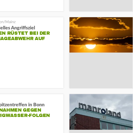
elles Angriffsziel
N RÜSTET BEI DER
NAGEABWEHR AUF
itzentreffen in Bonn
NAHMEN GEGEN N
IGWASSER-FOLGEN