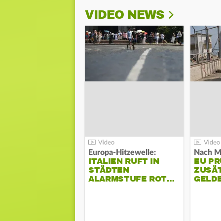
VIDEO NEWS
Europa-Hitzewelle:
Nach M
ITALIEN RUFT IN
EU PR
STÄDTEN
ZUSÄ
ALARMSTUFE ROT…
GELDE
SPAN