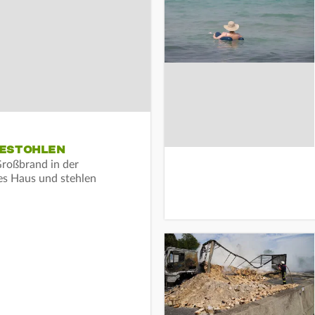
GESTOHLEN
roßbrand in der
es Haus und stehlen