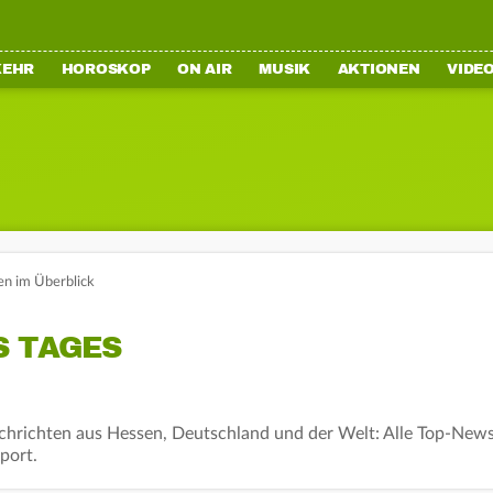
KEHR
HOROSKOP
ON AIR
MUSIK
AKTIONEN
VIDE
en im Überblick
S TAGES
chrichten aus Hessen, Deutschland und der Welt: Alle Top-News
port.