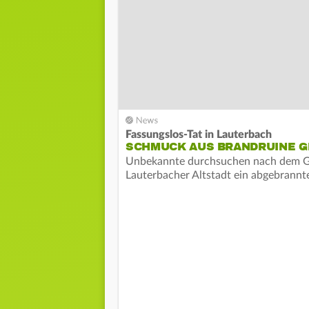
Fassungslos-Tat in Lauterbach
SCHMUCK AUS BRANDRUINE 
Unbekannte durchsuchen nach dem G
Lauterbacher Altstadt ein abgebrannt
Schmuck. Die Polizei…