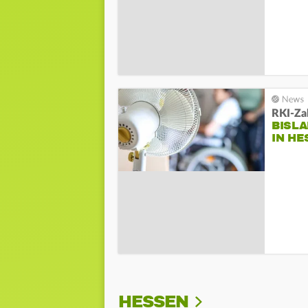
RKI-Za
BISLA
IN HE
HESSEN