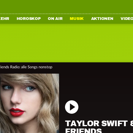
KEHR
HOROSKOP
ON AIR
MUSIK
AKTIONEN
VIDE
riends Radio: alle Songs nonstop
TAYLOR SWIFT 
FRIENDS