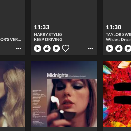
11:33
11:30
HARRY STYLES
TAYLOR SWI
SHAKE IT OFF (TAYLOR'S VERSION)
KEEP DRIVING
Wildest Drea