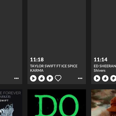
11:18
11:14
TAYLOR SWIFT FT ICE SPICE
ED SHEERA
KARMA
Shivers