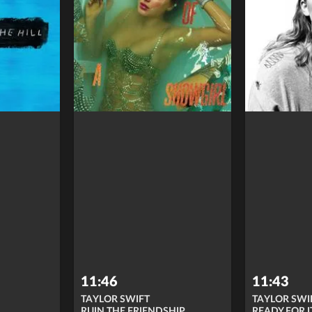
11:46
11:43
TAYLOR SWIFT
TAYLOR SWI
RUIN THE FRIENDSHIP
READY FOR I