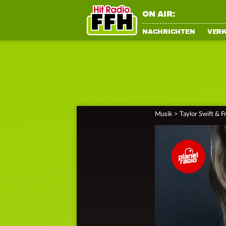
ON AIR:
NACHRICHTEN
VER
Musik
>
Taylor Swift & F