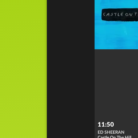
11:50
ED SHEERAN
Castle On The Hill