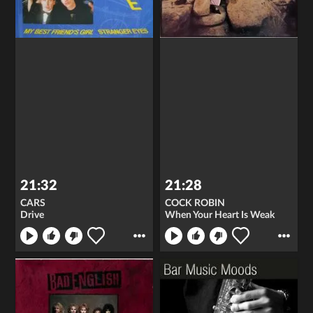
21:32
21:28
CARS
COCK ROBIN
Drive
When Your Heart Is Weak