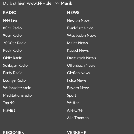
Du bist hier:
www.FFH.de
>>>
Musik
RADIO
NEWS
FFH Live
Hessen News
80er Radio
Frankfurt News
90er Radio
Wiesbaden News
2000er Radio
Mainz News
Rock Radio
Kassel News
Oldie Radio
Darmstadt News
Schlager Radio
Offenbach News
Party Radio
Gießen News
Lounge Radio
Fulda News
Weihnachtsradio
Bayern News
Meditationsradio
Sport
Top 40
Wetter
Playlist
Alle Orte
Alle Themen
REGIONEN
VERKEHR