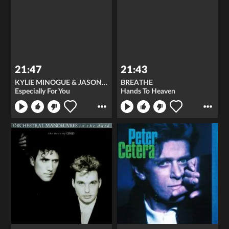
21:47
21:43
KYLIE MINOGUE & JASON DONOVAN
BREATHE
Especially For You
Hands To Heaven