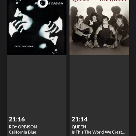
21:16
21:14
ROY ORBISON
QUEEN
California Blue
Is This The World We Created?