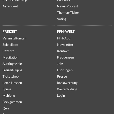
Partnerhoroskop
Podcasts
Aszendent
News-Podcast
Themen-Ticker
Voting
FREIZEIT
FFH-WELT
Veranstaltungen
FFH-App
Spielplätze
Newsletter
Rezepte
Kontakt
Meditation
Frequenzen
Ausflugsziele
Jobs
Freizeit-Tipps
Führungen
Ticketshop
Presse
Lotto Hessen
Radiowerbung
Spiele
Weiterbildung
Mahjong
Login
Backgammon
Quiz