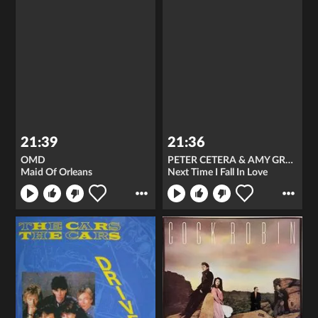
21:39
21:36
OMD
PETER CETERA & AMY GRANT
Maid Of Orleans
Next Time I Fall In Love