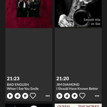
21:23
21:20
BAD ENGLISH
JIM DIAMOND
When I See You Smile
I Should Have Known Better