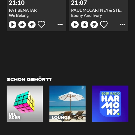
21:10
21:07
PAT BENATAR
PAUL MCCARTNEY & STEVIE WONDER
We Belong
Ebony And Ivory
SCHON GEHÖRT?