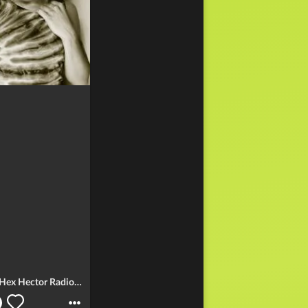
I Turn To You (Hex Hector Radio Mix)