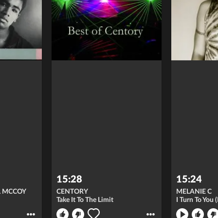
15:28
15:24
L MCCOY
CENTORY
MELANIE C
Take It To The Limit