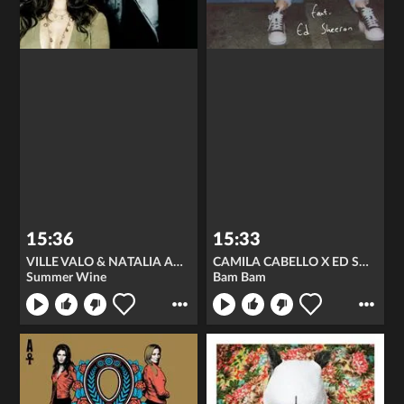
15:36
15:33
VILLE VALO & NATALIA AVELON
CAMILA CABELLO X ED SHEERAN
Summer Wine
Bam Bam