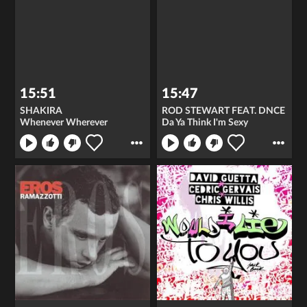
15:51
15:47
SHAKIRA
ROD STEWART FEAT. DNCE
Whenever Wherever
Da Ya Think I'm Sexy