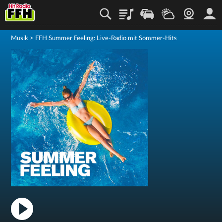
Playlist
Staupilot
Wetter
Webcam
Mein
Musik
>
FFH Summer Feeling: Live-Radio mit Sommer-Hits