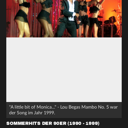
"A little bit of Monica..." - Lou Begas Mambo No. 5 war
der Song im Jahr 1999.
SOMMERHITS DER 90ER (1990 - 1999)