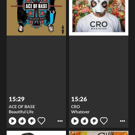
15:29
15:26
ACE OF BASE
CRO
Beautiful Life
Whatever