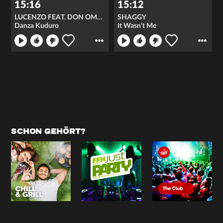
15:16
15:12
LUCENZO FEAT. DON OMAR
SHAGGY
Danza Kuduro
It Wasn't Me
SCHON GEHÖRT?