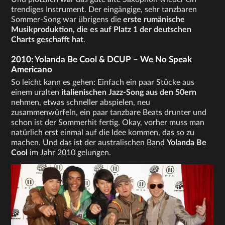
trendiges Instrument. Der eingängige, sehr tanzbaren
Sommer-Song war übrigens die
erste rumänische
Musikproduktion, die es auf Platz 1 der deutschen
Charts geschafft hat
.
2010: Yolanda Be Cool & DCUP – We No Speak
Americano
So leicht kann es gehen: Einfach ein paar Stücke aus
einem uralten
italienischen Jazz-Song aus den 50ern
nehmen, etwas schneller abspielen, neu
zusammenwürfeln, ein paar tanzbare Beats drunter und
schon ist der Sommerhit fertig. Okay, vorher muss man
natürlich erst einmal auf die Idee kommen, das so zu
machen. Und das ist der australischen Band
Yolanda Be
Cool
im Jahr 2010 gelungen.