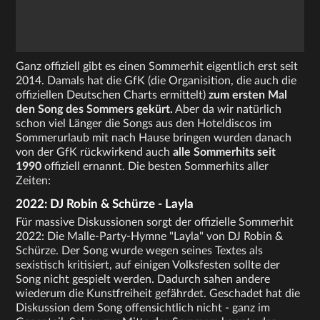
Ganz offiziell gibt es einen Sommerhit eigentlich erst seit
2014. Damals hat die GfK (die Organisition, die auch die
offiziellen Deutschen Charts ermittelt)
zum ersten Mal
den Song des Sommers gekürt.
Aber da wir natürlich
schon viel Länger die Songs aus den Hoteldiscos im
Sommerurlaub mit nach Hause bringen wurden danach
von der GfK rückwirkend auch
alle Sommerhits seit
1990
offiziell ernannt. Die besten Sommerhits aller
Zeiten:
2022: DJ Robin & Schürze - Layla
Für massive Diskussionen sorgt der offizielle Sommerhit
2022: Die Malle-Party-Hymne "Layla" von DJ Robin &
Schürze. Der Song wurde wegen seines Textes als
sexistisch kritisiert, auf einigen Volksfesten sollte der
Song nicht gespielt werden. Dadurch sahen andere
wiederum die Kunstfreiheit gefährdet. Geschadet hat die
Diskussion dem Song offensichtlich nicht - ganz im