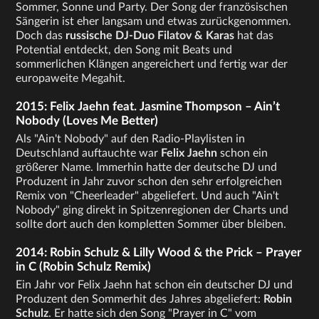
Sommer, Sonne und Party. Der Song der französischen
Sängerin ist eher langsam und etwas zurückgenommen.
Doch das
russische DJ-Duo Filatov & Karas
hat das
Potential entdeckt, den Song mit Beats und
sommerlichen Klängen angereichert und fertig war der
europaweite Megahit.
2015: Felix Jaehn feat. Jasmine Thompson – Ain’t
Nobody (Loves Me Better)
Als "Ain't Nobody" auf den Radio-Playlisten in
Deutschland auftauchte war
Felix Jaehn
schon ein
größerer Name. Immerhin hatte der deutsche DJ und
Produzent in Jahr zuvor schon den sehr erfolgreichen
Remix von "Cheerleader" abgeliefert. Und auch "Ain't
Nobody" ging direkt in Spitzenregionen der Charts und
sollte dort auch den kompletten Sommer über bleiben.
2014: Robin Schulz & Lilly Wood & the Prick – Prayer
in C (Robin Schulz Remix)
Ein Jahr vor Felix Jaehn hat schon ein deutscher DJ und
Produzent den Sommerhit des Jahres abgeliefert:
Robin
Schulz
. Er hatte sich den Song "Prayer in C" vom