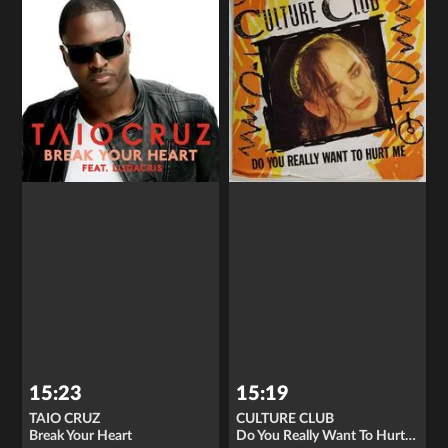
15:23
15:19
TAIO CRUZ
CULTURE CLUB
Break Your Heart
Do You Really Want To Hurt Me