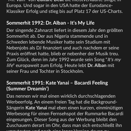
Europa. Und sogar in den USA hatte der Eurodance-
Klassiker Erfolg und stieg bis auf Platz 17 der US-Charts.
Sommerhit 1992: Dr. Alban - It’s My Life
Der singende Zahnarzt liefert in diesem Jahr den größten
Sommerhit ab. Der aus Nigeria stammende und in
Schweden lebende Musiker hatte sein Studium mit
Nebenjobs als DJ finanziert und auch nachdem er seine
Praxis eröffnet hatte, blieb er nebenher der Musik treu.
Zum Glück, denn im Jahr 1992 wurde sein Song "
It's my
life
" europaweit zum Erfolg. Heute lebt
Dr. Alban
mit
seiner Frau und Tochter in Stockholm.
Sommerhit 1991: Kate Yanai – Bacardi Feeling
(Summer Dreamin’)
Das nennen wir mal einen wirklich durchschlagenden
Werbeerfolg. An einem freien Tag hat die Background-
Sängerin
Kate Yanai
mal eben einen kurzen, einminütigen
Werbesong für einen Fernsehspot der Rummarke Bacardi
eingesungen. Dieser Song aus der Werbung bleibt den
Zuschauern derart im Ohr, dass man sich entschließt ihn